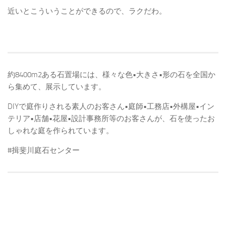
近いとこういうことができるので、ラクだわ。
約8400m2ある石置場には、様々な色•大きさ•形の石を全国か
ら集めて、展示しています。
DIYで庭作りされる素人のお客さん•庭師•工務店•外構屋•イン
テリア•店舗•花屋•設計事務所等のお客さんが、石を使ったお
しゃれな庭を作られています。
#揖斐川庭石センター