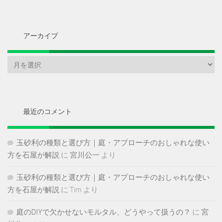
アーカイブ
ア
ー
カ
イ
ブ
最近のコメント
玉砂利の種類と選び方｜庭・アプローチのおしゃれな使い
方を石屋が解説
に
宮川公一
より
玉砂利の種類と選び方｜庭・アプローチのおしゃれな使い
方を石屋が解説
に
Tim
より
庭のDIYで欠かせないモルタル、どうやって扱うの？
に
宮