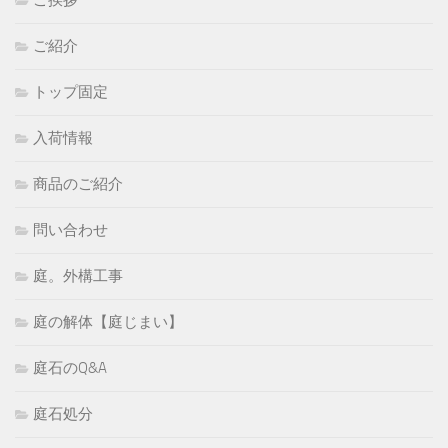
ご挨拶
ご紹介
トップ固定
入荷情報
商品のご紹介
問い合わせ
庭。外構工事
庭の解体【庭じまい】
庭石のQ&A
庭石処分