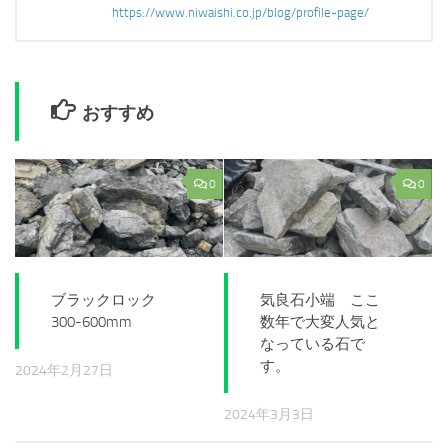
https://www.niwaishi.co.jp/blog/profile-page/
おすすめ
0
0
ブラックロック
気良石小端 ここ
300-600mm
数年で大変人気と
なっている石で
す。
2024年2月27日
2024年3月3日