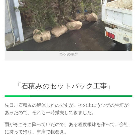
ツゲの生垣
「石積みのセットバック工事」
先日、石積みの解体したのですが、その上にうツゲの生垣が
あったので、それも一時撤去してきました。
雨がそこそこ降っていたので、ある程度根鉢を作って、会社
に持って帰り、車庫で根巻き。