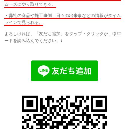
ムーズにやり取りできる。
・弊社の商品や施工事例、日々の出来事などの情報がタイム
ラインで見られる。
よろしければ、「友だち追加」をタップ・クリックか、QRコ
ードを読み込んでください。↓