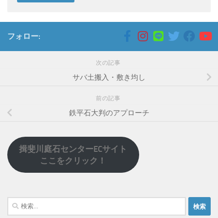
フォロー:
次の記事
サバ土搬入・敷き均し
前の記事
鉄平石大判のアプローチ
揖斐川庭石センターECサイト
ここをクリック！
検
索: