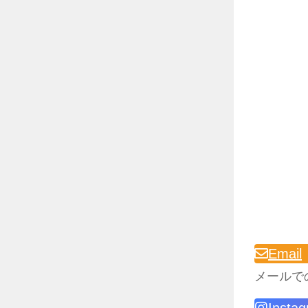
Email
メールで
Insta