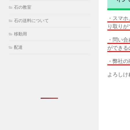
石の教室
・スマホ
石の送料について
り取りが
移動用
・問い合
ができる
配達
・弊社の
よろしけ