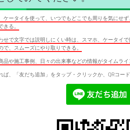
、ケータイを使って、いつでもどこでも周りを気にせず、
できる。
わせで文字では説明しにくい時は、スマホ、ケータイで
ので、スムーズにやり取りできる。
商品や施工事例、日々の出来事などの情報がタイムライ
れば、「友だち追加」をタップ・クリックか、QRコード