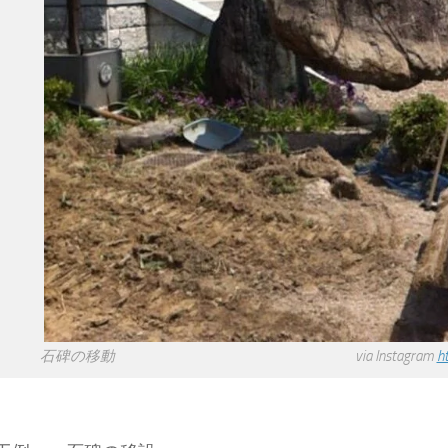
石碑の移動 via Instagram
h