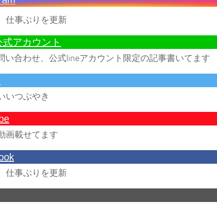
、仕事ぶりを更新
E公式アカウント
お問い合わせ、公式lineアカウント限定の記事書いてます
r
いいつぶやき
be
動画載せてます
ook
、仕事ぶりを更新