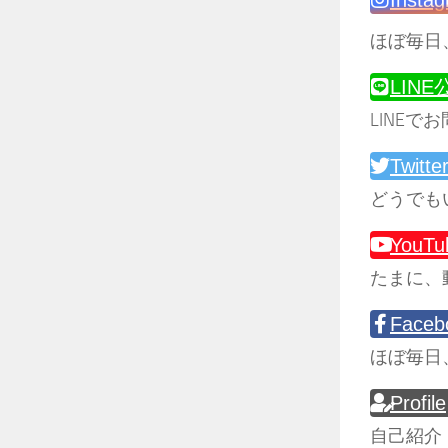
ほぼ毎日
LIN
LINEで
Twitte
どうでも
YouTu
たまに、
Faceb
ほぼ毎日
Profile
自己紹介