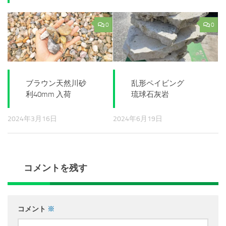
0
0
ブラウン天然川砂
乱形ペイビング
利40mm 入荷
琉球石灰岩
2024年3月16日
2024年6月19日
コメントを残す
コメント
※