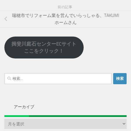
前の記事
瑞穂市でリフォーム業を営んでいらっしゃる、TAKUMI
ホームさん
揖斐川庭石センターECサイト
ここをクリック！
検
索:
アーカイブ
ア
ー