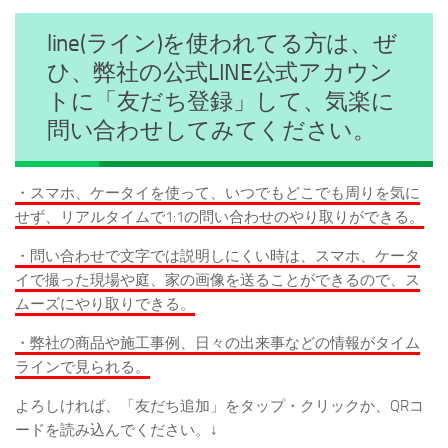
line(ライン)を使われてる方は、ぜ
ひ、弊社の公式LINE公式アカウン
トに「友だち登録」して、気楽に
問い合わせしてみてください。
・スマホ、ケータイを使って、いつでもどこでも周りを気に
せず、リアルタイムで1:1の問い合わせのやり取りができる。
・問い合わせで文字では説明しにくい時は、スマホ、ケータ
イで撮った現場や庭、家の画像を送ることができるので、ス
ムーズにやり取りできる。
・弊社の商品や施工事例、日々の出来事などの情報がタイム
ラインで見られる。
よろしければ、「友だち追加」をタップ・クリックか、QRコ
ードを読み込んでください。↓