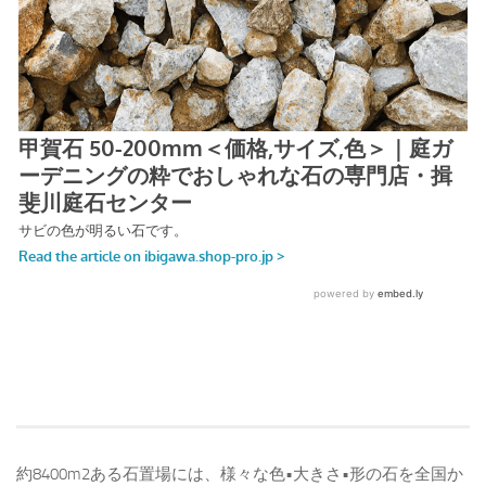
約8400m2ある石置場には、様々な色•大きさ•形の石を全国か