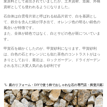
業原料として産出されていましたが、土木資材、造園、外構
資材としても使われるようになりました。
石自体は白雲母片岩と呼ばれる結晶片岩で、白を基調とし
て、鉄分を含んだ錆が浮き出て、オレンジ色の明るい錆色の
風合いが特徴です。
また、全体が錆色ではなく、白とサビの色が斑についていま
す。
甲賀石を細かくしたのが、甲賀砂利になります。甲賀砂利
は、白色の石とオレンジにも似た茶色のコントラストがはっ
きりとしており、最近は、ロックガーデン、ドライガーデン
される方に大変人気のある砂利です