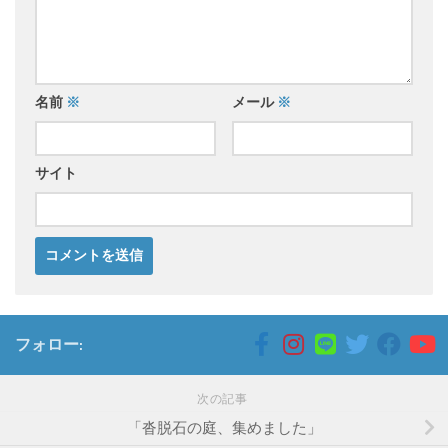
名前
※
メール
※
サイト
フォロー:
次の記事
「沓脱石の庭、集めました」