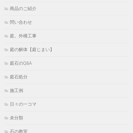
商品のご紹介
問い合わせ
庭。外構工事
庭の解体【庭じまい】
庭石のQ&A
庭石処分
施工例
日々の一コマ
未分類
石の教室