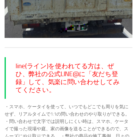
line(ライン)を使われてる方は、ぜ
ひ、弊社の公式LINE@に「友だち登
録」して、気楽に問い合わせしてみ
てください。
・スマホ、ケータイを使って、いつでもどこでも周りを気に
せず、リアルタイムで1:1の問い合わせのやり取りができる。
・問い合わせで文字では説明しにくい時は、スマホ、ケータ
イで撮った現場や庭、家の画像を送ることができるので、ス
ムーズにやり取りできる。
・弊社の商品や施工事例、日々の