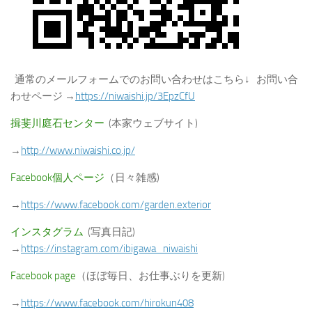
通常のメールフォームでのお問い合わせはこちら↓ お問い合
わせページ →
https://niwaishi.jp/3EpzCfU
揖斐川庭石センター
(本家ウェブサイト)
→
http://www.niwaishi.co.jp/
Facebook個人ページ
（日々雑感)
→
https://www.facebook.com/garden.exterior
インスタグラム
(写真日記)
→
https://instagram.com/ibigawa_niwaishi
Facebook page
（ほぼ毎日、お仕事ぶりを更新)
→
https://www.facebook.com/hirokun408