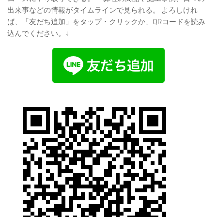
出来事などの情報がタイムラインで見られる。
よろしけれ
ば、「友だち追加」をタップ・クリックか、QRコードを読み
込んでください。↓