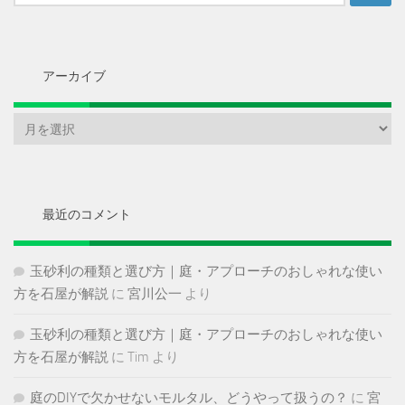
索:
アーカイブ
ア
ー
カ
イ
ブ
最近のコメント
玉砂利の種類と選び方｜庭・アプローチのおしゃれな使い
方を石屋が解説
に
宮川公一
より
玉砂利の種類と選び方｜庭・アプローチのおしゃれな使い
方を石屋が解説
に
Tim
より
庭のDIYで欠かせないモルタル、どうやって扱うの？
に
宮