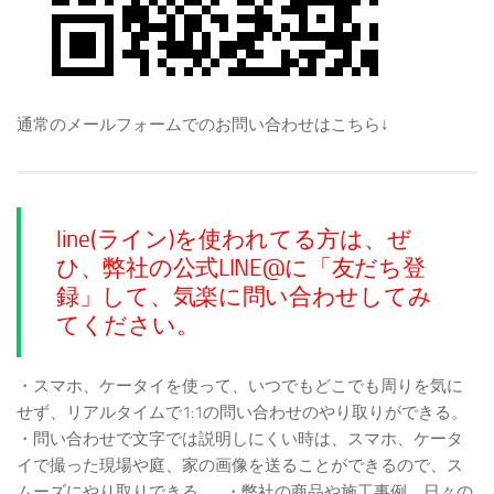
通常のメールフォームでのお問い合わせはこちら↓
line(ライン)を使われてる方は、ぜ
ひ、弊社の公式LINE@に「友だち登
録」して、気楽に問い合わせしてみ
てください。
・スマホ、ケータイを使って、いつでもどこでも周りを気に
せず、リアルタイムで1:1の問い合わせのやり取りができる。
・問い合わせで文字では説明しにくい時は、スマホ、ケータ
イで撮った現場や庭、家の画像を送ることができるので、ス
ムーズにやり取りできる。
・弊社の商品や施工事例、日々の