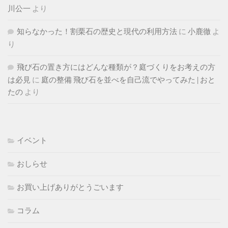
川公一
より
知らなかった！割栗石の歴史と現代の利用方法
に
小鹿徹
よ
り
飛び石の置き方にはどんな種類が？庭づくりをお考えの方
は必見
に
庭の整備 飛び石を並べを自己流でやってみた | おと
たの
より
イベント
おしらせ
お買い上げありがとうごいます
コラム