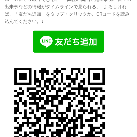
出来事などの情報がタイムラインで見られる。
よろしけれ
ば、「友だち追加」をタップ・クリックか、QRコードを読み
込んでください。↓