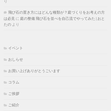
り
飛び石の置き方にはどんな種類が？庭づくりをお考えの方
は必見
に
庭の整備 飛び石を並べを自己流でやってみた | おと
たの
より
イベント
おしらせ
お買い上げありがとうごいます
コラム
ご挨拶
ご紹介