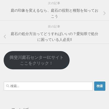
次の記事
庭の印象を変えるなら、庭石の役割と種類を知ってお
こう
前の記事
庭石の処分方法ってどうすればいいの？愛知県で処分
に困っている人必見‼
揖斐川庭石センターECサイト
ここをクリック！
検
索: