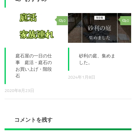
0
0
庭石屋の一日の仕
砂利の庭、集めま
事 庭活・庭石の
した。
お買い上げ・階段
石
2024年1月8日
2020年8月23日
コメントを残す