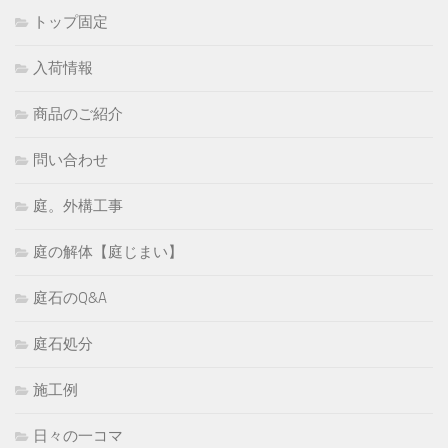
トップ固定
入荷情報
商品のご紹介
問い合わせ
庭。外構工事
庭の解体【庭じまい】
庭石のQ&A
庭石処分
施工例
日々の一コマ