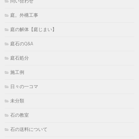
問い合わせ
庭。外構工事
庭の解体【庭じまい】
庭石のQ&A
庭石処分
施工例
日々の一コマ
未分類
石の教室
石の送料について