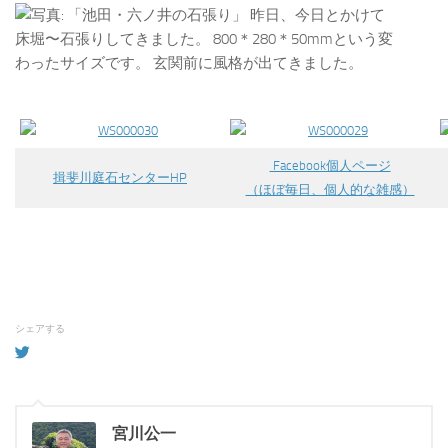
Facebook個人ページ
揖斐川庭石センターHP
（ほぼ毎日、個人的な雑感）
シェアする
宮川公一