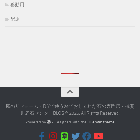
移動用
配達
庭のリフォーム・DIYで使う粋でおしゃれな石の専門店・揖斐
川庭石センターBLOG © 2026. All Rights Reserved.
Powered by
- Designed with the
Hueman theme