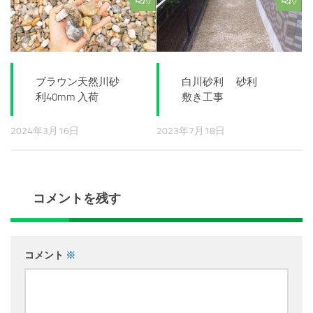
0
0
ブラウン天然川砂
白川砂利 砂利
利40mm 入荷
敷き工事
2024年3月16日
2023年7月18日
コメントを残す
コメント
※