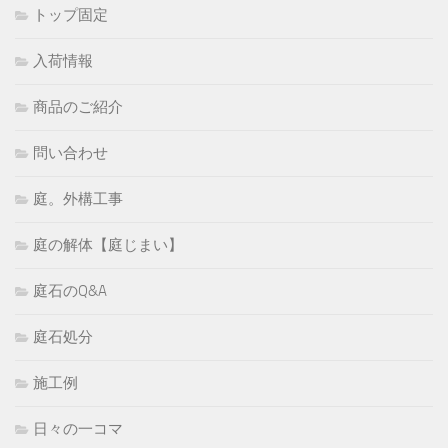
トップ固定
入荷情報
商品のご紹介
問い合わせ
庭。外構工事
庭の解体【庭じまい】
庭石のQ&A
庭石処分
施工例
日々の一コマ