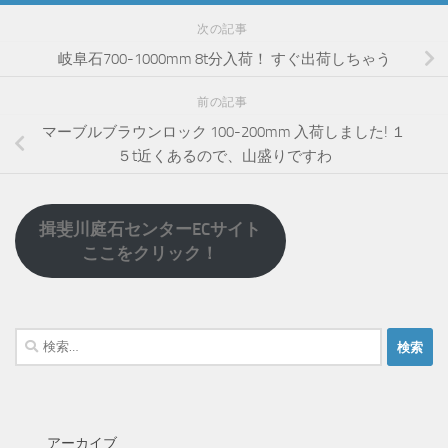
次の記事
岐阜石700-1000mm 8t分入荷！ すぐ出荷しちゃう
前の記事
マーブルブラウンロック 100-200mm 入荷しました! １
５t近くあるので、山盛りですわ
揖斐川庭石センターECサイト
ここをクリック！
検
索:
アーカイブ