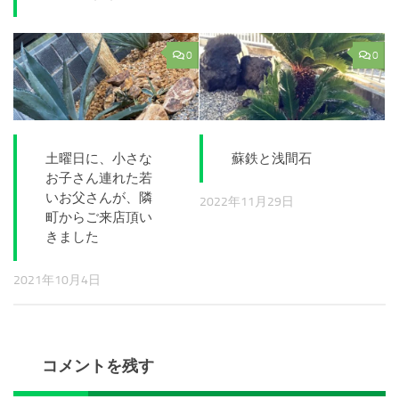
0
0
土曜日に、小さな
蘇鉄と浅間石
お子さん連れた若
いお父さんが、隣
2022年11月29日
町からご来店頂い
きました
2021年10月4日
コメントを残す