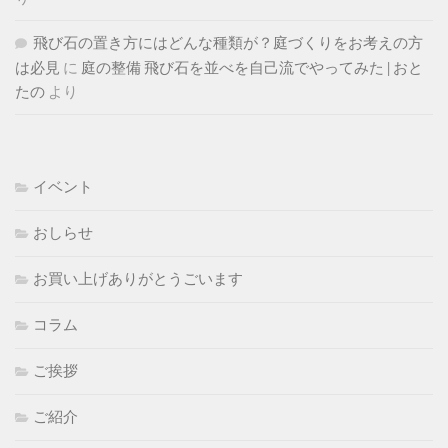
飛び石の置き方にはどんな種類が？庭づくりをお考えの方
は必見
に
庭の整備 飛び石を並べを自己流でやってみた | おと
たの
より
イベント
おしらせ
お買い上げありがとうごいます
コラム
ご挨拶
ご紹介