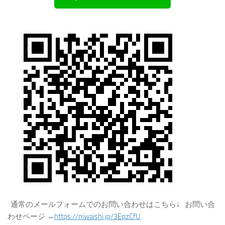
通常のメールフォームでのお問い合わせはこちら↓ お問い合
わせページ →
https://niwaishi.jp/3EpzCfU