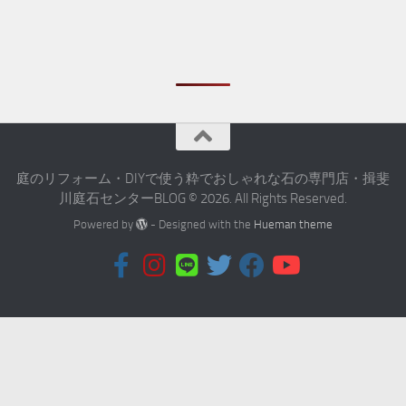
庭のリフォーム・DIYで使う粋でおしゃれな石の専門店・揖斐
川庭石センターBLOG © 2026. All Rights Reserved.
Powered by
- Designed with the
Hueman theme