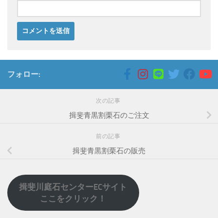
フォロー:
次の記事
揖斐青黒割栗石のご注文
前の記事
揖斐青黒割栗石の販売
揖斐川庭石センターECサイト
ここをクリック！