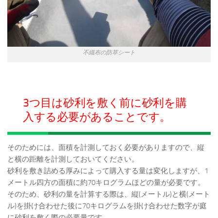
不織布の防草シート
3つ目は砂利を敷く前に砂利を購
入する必要があることです。
そのためには、面積を計測しておく必要がありますので、縦
と横の距離を計測しておいてください。
砂利を敷き詰める厚みによって購入する量は変化しますが、1
メートル四方の面積に約70キログラムほどの量が必要です。
そのため、砂利の量を計算する際は、縦(メートル)と横(メート
ル)を掛け合わせた後に70キログラムを掛け合わせた数字が庭
に砂利を敷く際の必要量です。