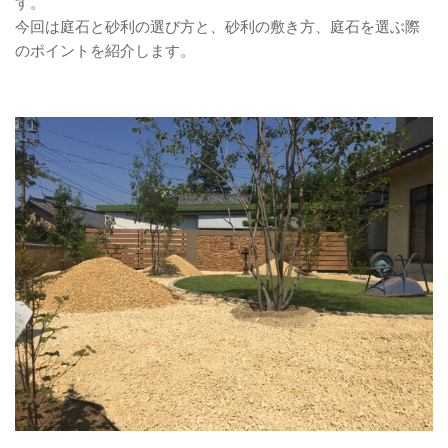
す。
今回は庭石と砂利の選び方と、砂利の敷き方、庭石を選ぶ際
のポイントを紹介します。