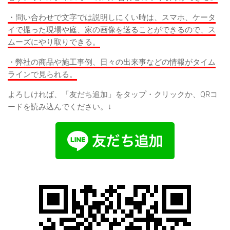
・問い合わせで文字では説明しにくい時は、スマホ、ケータ
イで撮った現場や庭、家の画像を送ることができるので、ス
ムーズにやり取りできる。
・弊社の商品や施工事例、日々の出来事などの情報がタイム
ラインで見られる。
よろしければ、「友だち追加」をタップ・クリックか、QRコ
ードを読み込んでください。↓