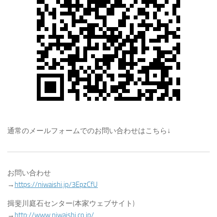
通常のメールフォームでのお問い合わせはこちら↓
お問い合わせ
→
https://niwaishi.jp/3EpzCfU
揖斐川庭石センター(本家ウェブサイト)
→
http://www.niwaishi.co.jp/