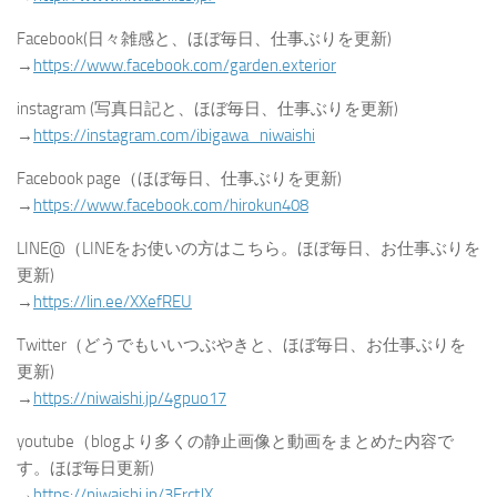
Facebook(日々雑感と、ほぼ毎日、仕事ぶりを更新)
→
https://www.facebook.com/garden.exterior
instagram (写真日記と、ほぼ毎日、仕事ぶりを更新)
→
https://instagram.com/ibigawa_niwaishi
Facebook page（ほぼ毎日、仕事ぶりを更新)
→
https://www.facebook.com/hirokun408
LINE@（LINEをお使いの方はこちら。ほぼ毎日、お仕事ぶりを
更新)
→
https://lin.ee/XXefREU
Twitter（どうでもいいつぶやきと、ほぼ毎日、お仕事ぶりを
更新)
→
https://niwaishi.jp/4gpuo17
youtube（blogより多くの静止画像と動画をまとめた内容で
す。ほぼ毎日更新)
→
https://niwaishi.jp/3ErctJX