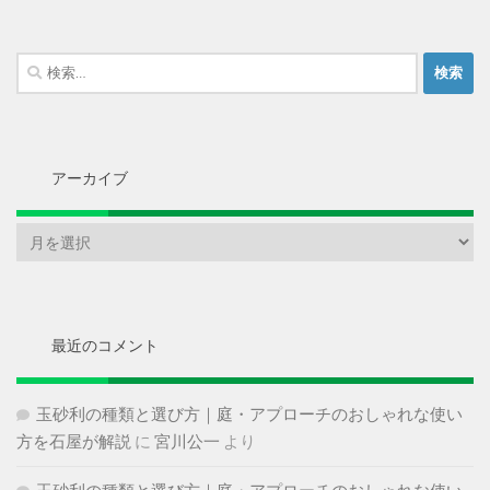
検
索:
アーカイブ
ア
ー
カ
イ
ブ
最近のコメント
玉砂利の種類と選び方｜庭・アプローチのおしゃれな使い
方を石屋が解説
に
宮川公一
より