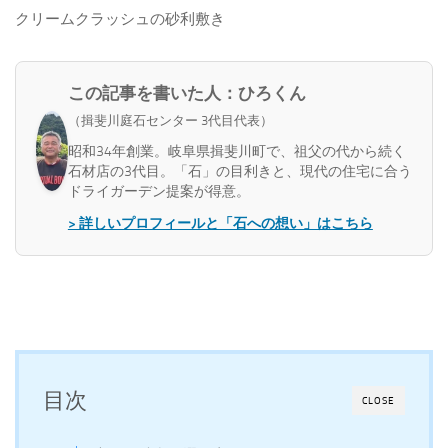
クリームクラッシュの砂利敷き
この記事を書いた人：ひろくん
（揖斐川庭石センター 3代目代表）
昭和34年創業。岐阜県揖斐川町で、祖父の代から続く
石材店の3代目。「石」の目利きと、現代の住宅に合う
ドライガーデン提案が得意。
> 詳しいプロフィールと「石への想い」はこちら
目次
CLOSE