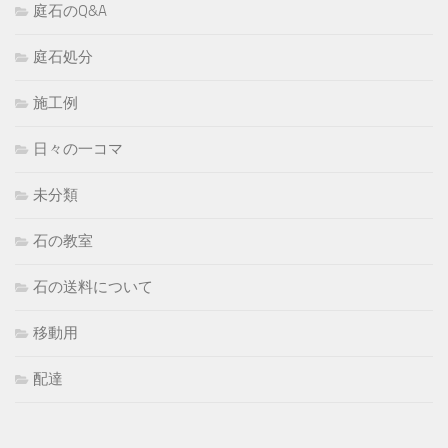
庭石のQ&A
庭石処分
施工例
日々の一コマ
未分類
石の教室
石の送料について
移動用
配達