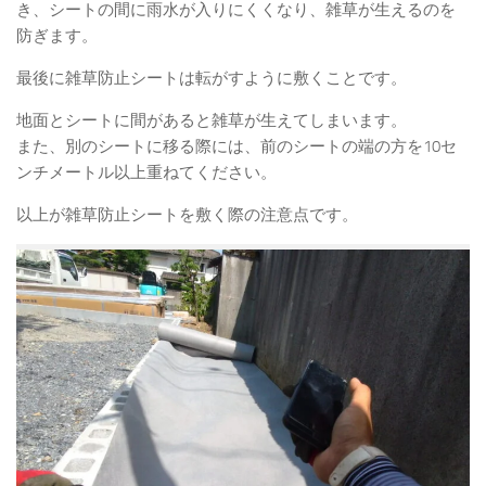
き、シートの間に雨水が入りにくくなり、雑草が生えるのを
防ぎます。
最後に雑草防止シートは転がすように敷くことです。
地面とシートに間があると雑草が生えてしまいます。
また、別のシートに移る際には、前のシートの端の方を10セ
ンチメートル以上重ねてください。
以上が雑草防止シートを敷く際の注意点です。