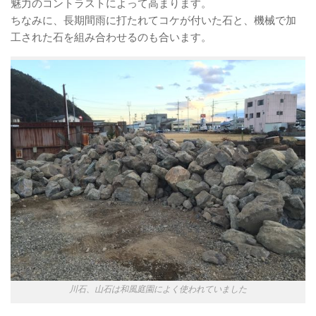
魅力のコントラストによって高まります。
ちなみに、長期間雨に打たれてコケが付いた石と、機械で加
工された石を組み合わせるのも合います。
川石、山石は和風庭園によく使われていました