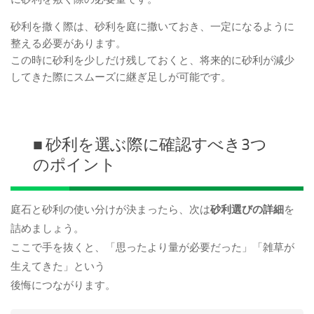
砂利を撒く際は、砂利を庭に撒いておき、一定になるように
整える必要があります。
この時に砂利を少しだけ残しておくと、将来的に砂利が減少
してきた際にスムーズに継ぎ足しが可能です。
■ 砂利を選ぶ際に確認すべき3つ
のポイント
庭石と砂利の使い分けが決まったら、次は
砂利選びの詳細
を
詰めましょう。
ここで手を抜くと、「思ったより量が必要だった」「雑草が
生えてきた」という
後悔につながります。