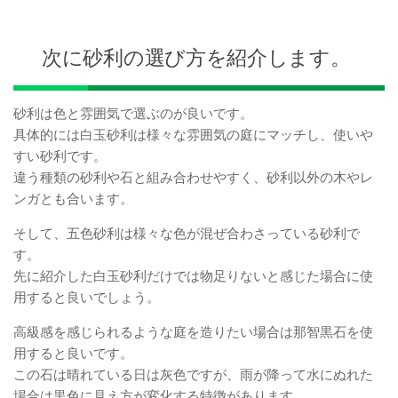
次に砂利の選び方を紹介します。
砂利は色と雰囲気で選ぶのが良いです。
具体的には白玉砂利は様々な雰囲気の庭にマッチし、使いや
すい砂利です。
違う種類の砂利や石と組み合わせやすく、砂利以外の木やレ
ンガとも合います。
そして、五色砂利は様々な色が混ぜ合わさっている砂利で
す。
先に紹介した白玉砂利だけでは物足りないと感じた場合に使
用すると良いでしょう。
高級感を感じられるような庭を造りたい場合は那智黒石を使
用すると良いです。
この石は晴れている日は灰色ですが、雨が降って水にぬれた
場合は黒色に見え方が変化する特徴があります。