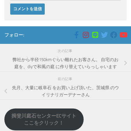
フォロー:
次の記事
弊社から半径150kmぐらい離れたお客さん。 自宅のお
庭を、diyで和風の庭 に作り替えていらっしゃいます
前の記事
先月、大量に岐阜石 をお買い上げ頂いた、茨城県 のウ
イリナリガーデナーさん
揖斐川庭石センターECサイト
ここをクリック！