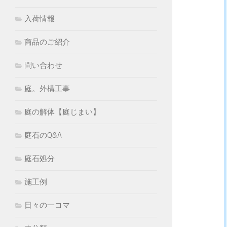
入荷情報
商品のご紹介
問い合わせ
庭。外構工事
庭の解体【庭じまい】
庭石のQ&A
庭石処分
施工例
日々の一コマ