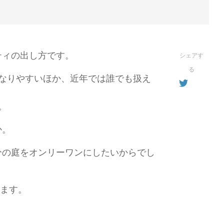
ティの出し方です。
シェアす
る
なりやすいほか、近年では誰でも扱え
。
か。
分の庭をオンリーワンにしたいからでし
します。