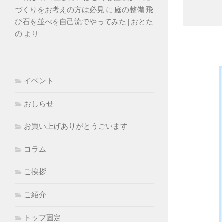
づくりをお考えの方は必見
に
庭の整備 飛
び石を並べを自己流でやってみた | おとた
の
より
イベント
おしらせ
お買い上げありがとうごいます
コラム
ご挨拶
ご紹介
トップ固定