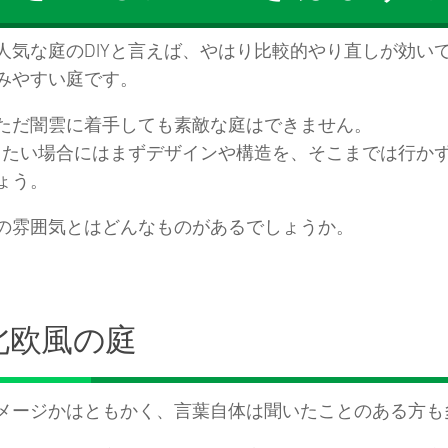
人気な庭のDIYと言えば、やはり比較的やり直しが効い
みやすい庭です。
ただ闇雲に着手しても素敵な庭はできません。
Yしたい場合にはまずデザインや構造を、そこまでは行か
ょう。
の雰囲気とはどんなものがあるでしょうか。
.北欧風の庭
メージかはともかく、言葉自体は聞いたことのある方も