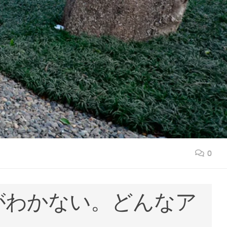
0
がわかない。どんなア