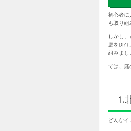
初心者に
も取り組
しかし、
庭をDI
組みまし
では、庭
1
どんなイ