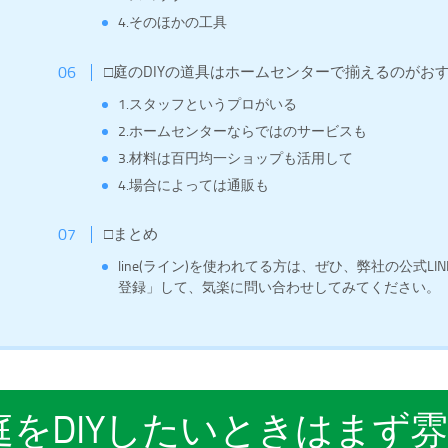
4.そのほかの工具
□庭のDIYの道具はホームセンターで揃えるのがお
1.スタッフというプロがいる
2.ホームセンターならではのサービスも
3.材料は百円均一ショップも活用して
4.場合によっては通販も
□まとめ
line(ライン)を使われてる方は、ぜひ、弊社の公式L
登録」して、気楽に問い合わせしてみてください。
庭をDIYしたいときはまず