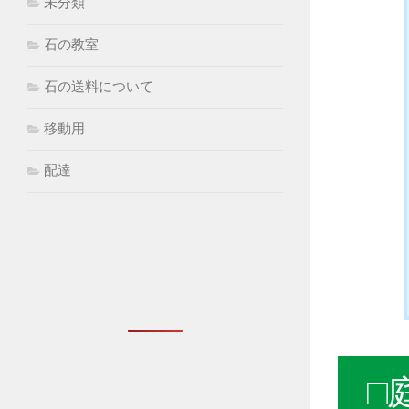
未分類
石の教室
石の送料について
移動用
配達
□