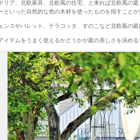
テリア、北欧家具、北欧風の住宅、と来れば北欧風の庭
ーといった自然的な色の木材を使ったものを指すことが
ェンスやパレット、テラコッタ、すのこなど北欧風の庭
アイテムをうまく使えるかどうかが庭の美しさを決める