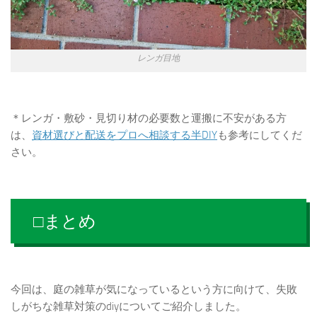
レンガ目地
＊レンガ・敷砂・見切り材の必要数と運搬に不安がある方
は、
資材選びと配送をプロへ相談する半DIY
も参考にしてくだ
さい。
□まとめ
今回は、庭の雑草が気になっているという方に向けて、失敗
しがちな雑草対策のdiyについてご紹介しました。