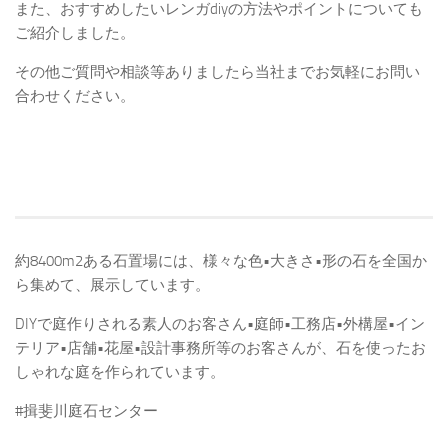
また、おすすめしたいレンガdiyの方法やポイントについても
ご紹介しました。
その他ご質問や相談等ありましたら当社までお気軽にお問い
合わせください。
約8400m2ある石置場には、様々な色•大きさ•形の石を全国か
ら集めて、展示しています。
DIYで庭作りされる素人のお客さん•庭師•工務店•外構屋•イン
テリア•店舗•花屋•設計事務所等のお客さんが、石を使ったお
しゃれな庭を作られています。
#揖斐川庭石センター