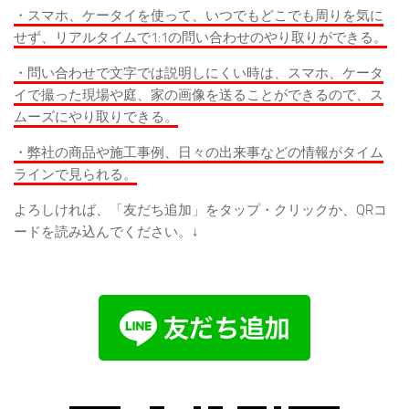
・スマホ、ケータイを使って、いつでもどこでも周りを気に
せず、リアルタイムで1:1の問い合わせのやり取りができる。
・問い合わせで文字では説明しにくい時は、スマホ、ケータ
イで撮った現場や庭、家の画像を送ることができるので、ス
ムーズにやり取りできる。
・弊社の商品や施工事例、日々の出来事などの情報がタイム
ラインで見られる。
よろしければ、「友だち追加」をタップ・クリックか、QRコ
ードを読み込んでください。↓