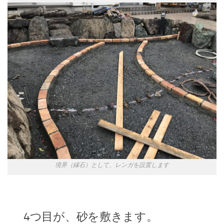
境界（縁石）として、レンガを設置します
4つ目が、砂を敷きます。