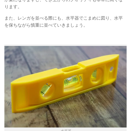
ります。
また、レンガを並べる際にも、水平器でこまめに図り、水平
を保ちながら慎重に並べていきましょう。
水平器