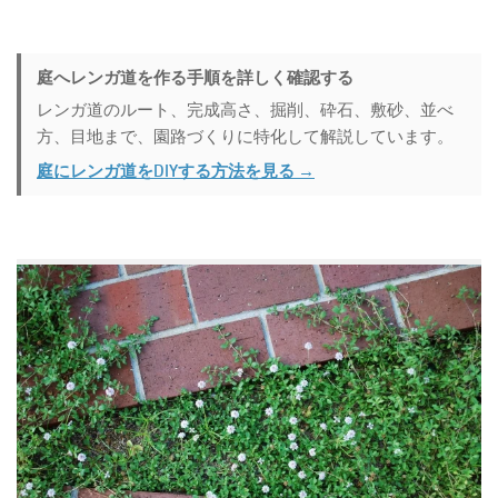
庭へレンガ道を作る手順を詳しく確認する
レンガ道のルート、完成高さ、掘削、砕石、敷砂、並べ
方、目地まで、園路づくりに特化して解説しています。
庭にレンガ道をDIYする方法を見る →