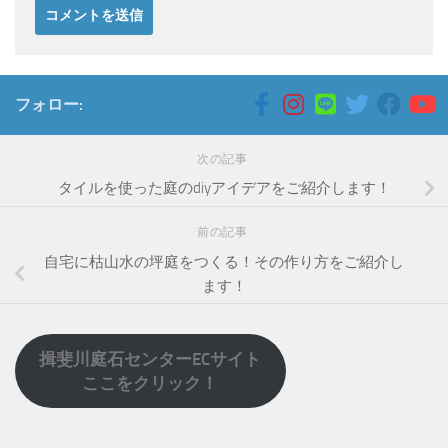
フォロー:
次の記事
タイルを使った庭のdiyアイデアをご紹介します！
前の記事
自宅に枯山水の坪庭をつくる！その作り方をご紹介し
ます！
揖斐川庭石センターECサイト
ここをクリック！