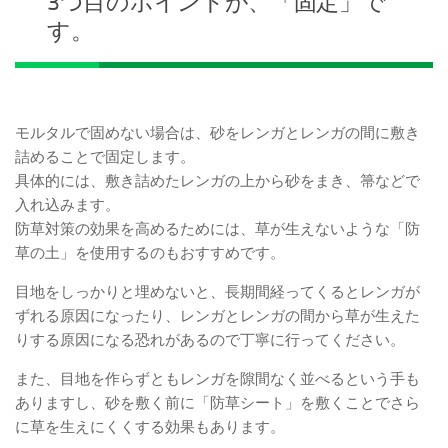
3つ目のポイントが、「固定」で
す。
モルタルで固めない場合は、砂をレンガとレンガの間に敷き
詰めることで固定します。
具体的には、敷き詰めたレンガの上から砂をまき、箒などで
入れ込みます。
防草対策の効果を高めるためには、草が生えないような「防
草の土」を使用するのもおすすめです。
目地をしっかりと埋めないと、長期間経ってくるとレンガが
ずれる原因になったり、レンガとレンガの間から草が生えた
りする原因になる恐れがあるので丁寧に行ってください。
また、目地を作らずともレンガを隙間なく並べるという手も
ありますし、砂を敷く前に「防草シート」を敷くことでさら
に草を生えにくくする効果もあります。