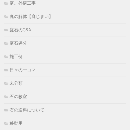
庭。外構工事
庭の解体【庭じまい】
庭石のQ&A
庭石処分
施工例
日々の一コマ
未分類
石の教室
石の送料について
移動用