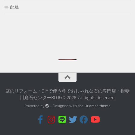
配達
庭のリフォーム・DIYで使う粋でおしゃれな石の専門店・揖斐
川庭石センターBLOG © 2026. All Rights Reserved.
Powered by
- Designed with the
Hueman theme