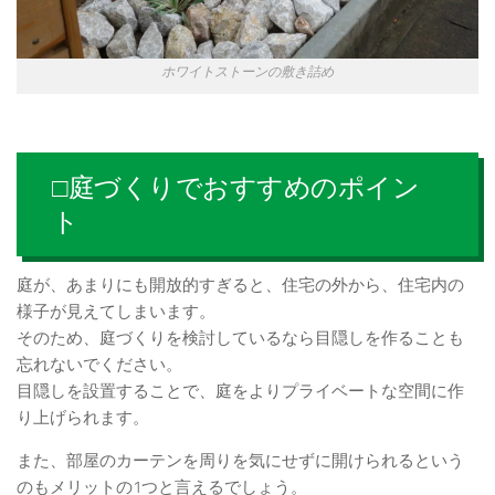
ホワイトストーンの敷き詰め
□庭づくりでおすすめのポイン
ト
庭が、あまりにも開放的すぎると、住宅の外から、住宅内の
様子が見えてしまいます。
そのため、庭づくりを検討しているなら目隠しを作ることも
忘れないでください。
目隠しを設置することで、庭をよりプライベートな空間に作
り上げられます。
また、部屋のカーテンを周りを気にせずに開けられるという
のもメリットの1つと言えるでしょう。