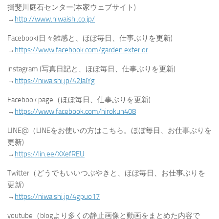
揖斐川庭石センター(本家ウェブサイト)
→
http://www.niwaishi.co.jp/
Facebook(日々雑感と、ほぼ毎日、仕事ぶりを更新)
→
https://www.facebook.com/garden.exterior
instagram (写真日記と、ほぼ毎日、仕事ぶりを更新)
→
https://niwaishi.jp/42JalYg
Facebook page（ほぼ毎日、仕事ぶりを更新)
→
https://www.facebook.com/hirokun408
LINE@（LINEをお使いの方はこちら。ほぼ毎日、お仕事ぶりを
更新)
→
https://lin.ee/XXefREU
Twitter（どうでもいいつぶやきと、ほぼ毎日、お仕事ぶりを
更新)
→
https://niwaishi.jp/4gpuo17
youtube（blogより多くの静止画像と動画をまとめた内容で