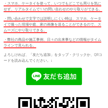
・スマホ、ケータイを使って、いつでもどこでも周りを気に
せず、リアルタイムで1:1の問い合わせのやり取りができる。
・問い合わせで文字では説明しにくい時は、スマホ、ケータ
イで撮った現場や庭、家の画像を送ることができるので、ス
ムーズにやり取りできる。
・弊社の商品や施工事例、日々の出来事などの情報がタイム
ラインで見られる。
よろしければ、「友だち追加」をタップ・クリックか、QRコ
ードを読み込んでください。↓