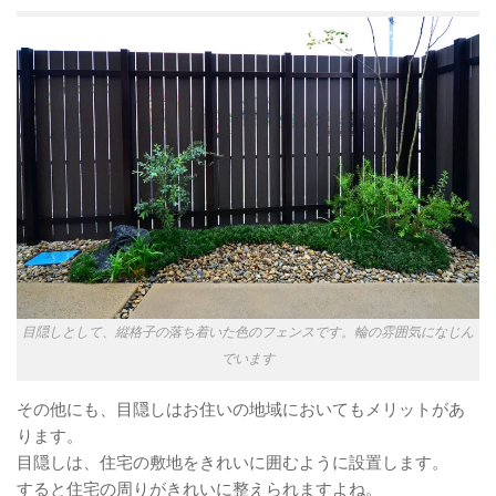
目隠しとして、縦格子の落ち着いた色のフェンスです。輪の雰囲気になじん
でいます
その他にも、目隠しはお住いの地域においてもメリットがあ
ります。
目隠しは、住宅の敷地をきれいに囲むように設置します。
すると住宅の周りがきれいに整えられますよね。