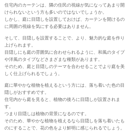
住宅内のカーテンは、隣の住民の視線が気になってあまり開
けられないという方も多いのではないでしょうか。
しかし、庭に目隠しを設置しておけば、カーテンを開けるの
に周囲の視線を気にする必要はありません。
そして、目隠しを設置することで、より、魅力的な庭を作り
上げられます。
目隠しにも庭の雰囲気に合わせられるように、和風のタイプ
や洋風のタイプなどさまざまな種類があります。
そのため、庭と目隠しのテーマを合わせることでより庭を美
しく仕上げられるでしょう。
庭に華やかな植物を植えるという方には、落ち着いた色の目
隠しがおすすめです。
住宅内から庭を見ると、植物の後ろに目隠しが設置されま
す。
つまり目隠しは植物の背景になるのです。
そのため、華やかな植物を植えるなら目隠しを落ち着いたも
のにすることで、花の色をより鮮明に感じられるでしょう。