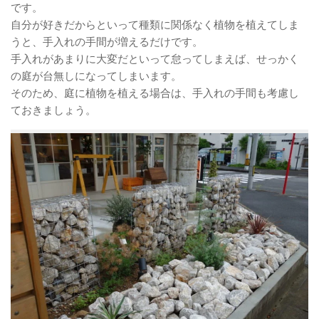
です。
自分が好きだからといって種類に関係なく植物を植えてしま
うと、手入れの手間が増えるだけです。
手入れがあまりに大変だといって怠ってしまえば、せっかく
の庭が台無しになってしまいます。
そのため、庭に植物を植える場合は、手入れの手間も考慮し
ておきましょう。