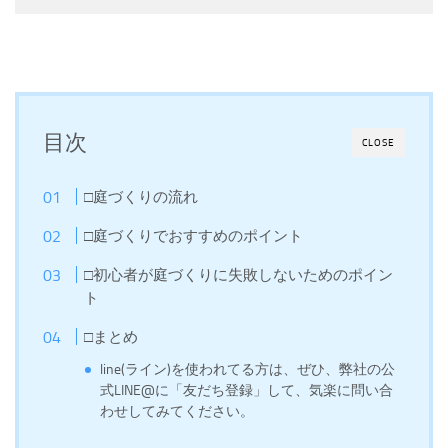
目次
CLOSE
□庭づくりの流れ
□庭づくりでおすすめのポイント
□初心者が庭づくりに失敗しないためのポイン
ト
□まとめ
line(ライン)を使われてる方は、ぜひ、弊社の公
式LINE@に「友だち登録」して、気楽に問い合
わせしてみてください。