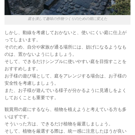
庭を潰して趣味の作物つくりのための畑に変えた
しかし、動線を考慮しておかないと、使いにくい庭に仕上が
ってしまいます。
そのため、自分や家族が通る場所には、妨げになるようなも
のは、置かないようにしましょう。
そして、できるだけシンプルに使いやすい庭を目指すことを
おすすめします。
お子様の遊び場として、庭をアレンジする場合は、お子様の
安全性を考慮しましょう。
また、お子様が遊んでいる様子が分かるように見通しをよく
しておくことも重要です。
観賞用の庭にするなら、植物を植えようと考えている方も多
いはずです。
そういった方は、できるだけ植物を厳選しましょう。
そして、植物を厳選する際は、統一感に注意したほうが良い