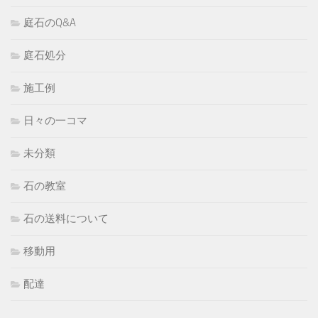
庭石のQ&A
庭石処分
施工例
日々の一コマ
未分類
石の教室
石の送料について
移動用
配達