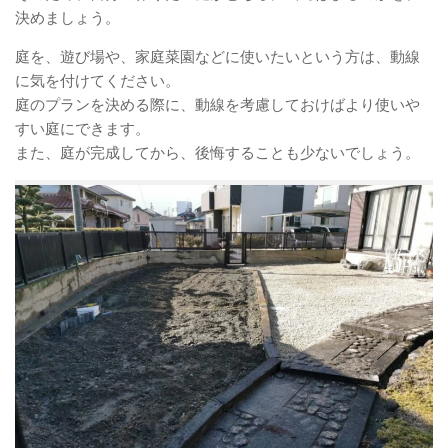
決めましょう。
庭を、遊び場や、家庭菜園などに使いたいという方は、動線
に気を付けてください。
庭のプランを決める際に、動線を考慮しておけばより使いや
すい庭にできます。
また、庭が完成してから、後悔することも少ないでしょう。