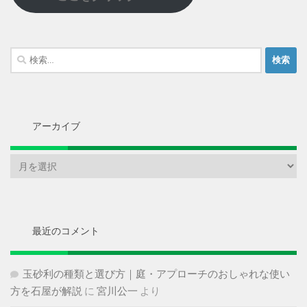
検
索:
アーカイブ
ア
ー
カ
イ
ブ
最近のコメント
玉砂利の種類と選び方｜庭・アプローチのおしゃれな使い
方を石屋が解説
に
宮川公一
より