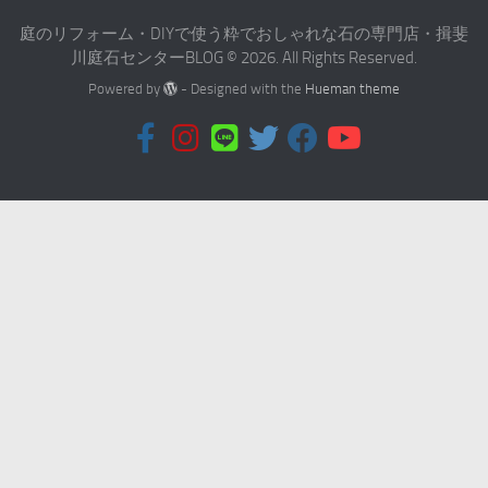
庭のリフォーム・DIYで使う粋でおしゃれな石の専門店・揖斐
川庭石センターBLOG © 2026. All Rights Reserved.
Powered by
- Designed with the
Hueman theme