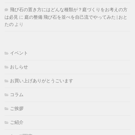
飛び石の置き方にはどんな種類が？庭づくりをお考えの方
は必見
に
庭の整備 飛び石を並べを自己流でやってみた | おと
たの
より
イベント
おしらせ
お買い上げありがとうごいます
コラム
ご挨拶
ご紹介