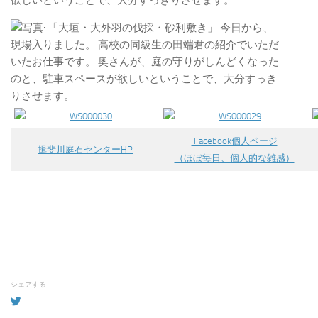
欲しいということで、大分すっきりさせます。
Facebook個人ページ
揖斐川庭石センターHP
（ほぼ毎日、個人的な雑感）
シェアする