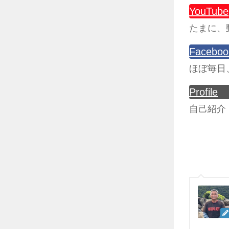
YouTube
たまに、
Faceboo
ほぼ毎日
Profile
自己紹介