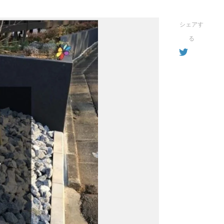
シェアす
る