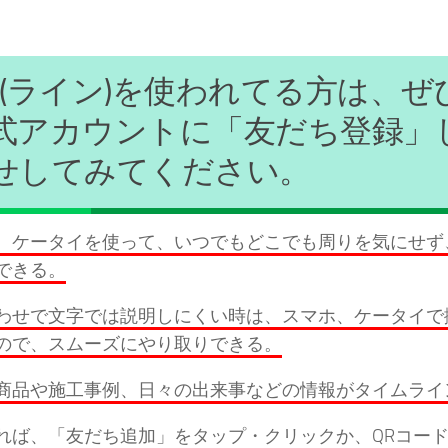
ine(ライン)を使われてる方は、ぜ
式アカウントに「友だち登録」
せしてみてください。
、ケータイを使って、いつでもどこでも周りを気にせず、
できる。
わせで文字では説明しにくい時は、スマホ、ケータイで
ので、スムーズにやり取りできる。
商品や施工事例、日々の出来事などの情報がタイムライ
れば、「友だち追加」をタップ・クリックか、QRコード