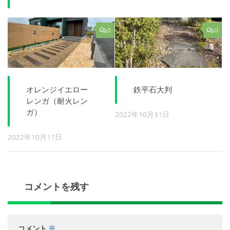
0
0
オレンジイエロー
鉄平石大判
レンガ（耐火レン
ガ）
2022年10月31日
2022年10月11日
コメントを残す
コメント
※