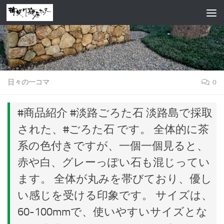
コンテンツへスキップ
日々の一コマ
0
#商品紹介 #淡路ごろた石 淡路島で採取
された、#ごろた石 です。 全体的に茶
系の色付きですが、一個一個見ると、
赤や白、グレーっぽい石も混じってい
ます。 全体が丸みを帯びており、優し
い感じを受ける印象です。 サイズは、
60-100mmで、使いやすいサイズとな