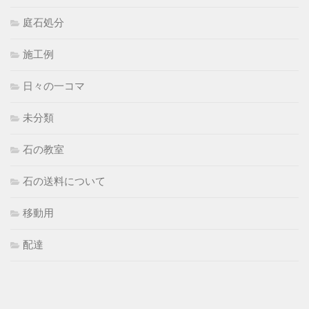
庭石処分
施工例
日々の一コマ
未分類
石の教室
石の送料について
移動用
配達