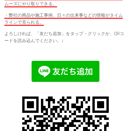
ムーズにやり取りできる。
・弊社の商品や施工事例、日々の出来事などの情報がタイム
ラインで見られる。
よろしければ、「友だち追加」をタップ・クリックか、QRコ
ードを読み込んでください。↓