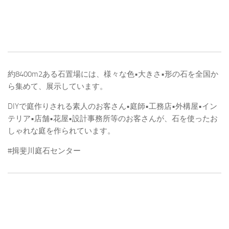
約8400m2ある石置場には、様々な色•大きさ•形の石を全国か
ら集めて、展示しています。
DIYで庭作りされる素人のお客さん•庭師•工務店•外構屋•イン
テリア•店舗•花屋•設計事務所等のお客さんが、石を使ったお
しゃれな庭を作られています。
#揖斐川庭石センター