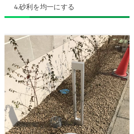
4.砂利を均一にする