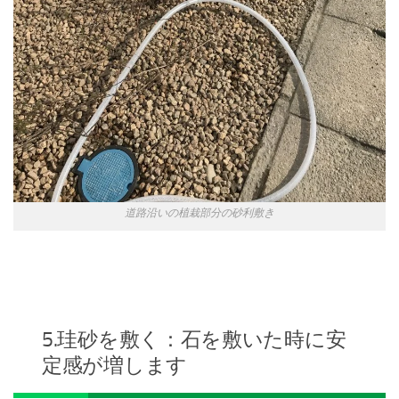
道路沿いの植栽部分の砂利敷き
5.珪砂を敷く：石を敷いた時に安
定感が増します