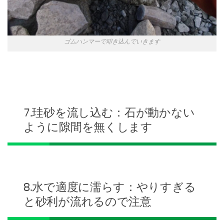
ゴムハンマーで叩き込んでいきます
7.珪砂を流し込む：石が動かない
ように隙間を無くします
8.水で適度に濡らす：やりすぎる
と砂利が流れるので注意