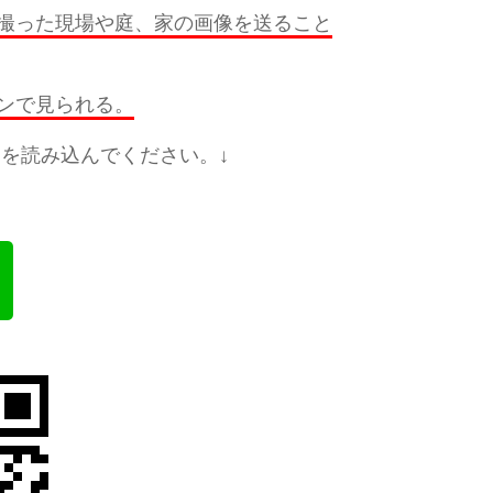
撮った現場や庭、家の画像を送ること
ンで見られる。
を読み込んでください。↓