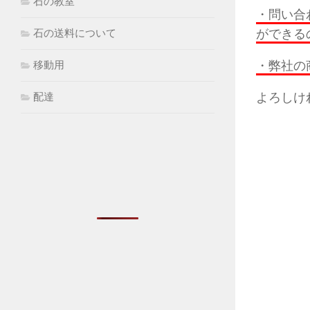
石の教室
・問い合
ができる
石の送料について
・弊社の
移動用
よろしけ
配達