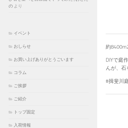
の
より
イベント
おしらせ
約840
お買い上げありがとうごいます
DIYで
んが、石
コラム
#揖斐川
ご挨拶
ご紹介
トップ固定
入荷情報