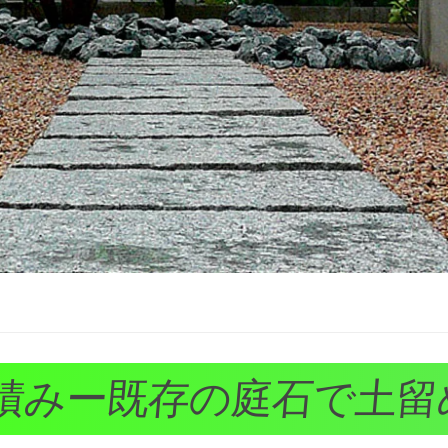
積みー既存の庭石で土留