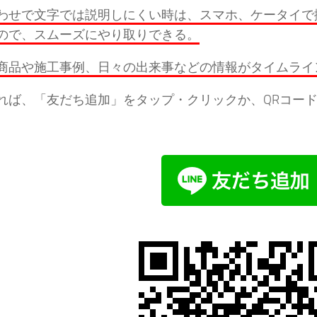
わせで文字では説明しにくい時は、スマホ、ケータイで
ので、スムーズにやり取りできる。
商品や施工事例、日々の出来事などの情報がタイムライ
れば、「友だち追加」をタップ・クリックか、QRコード