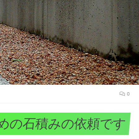
0
めの石積みの依頼です