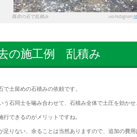
既存の石で乱積み via Instagram
h
去の施工例 乱積み
石で土留めの石積みの依頼です。
いう石同士を噛み合わせて、石積み全体で土圧を効かせ
施行できるのがメリットですね。
が足りない、余ることは当然ありますので、追加の費用