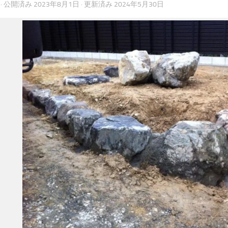
· 公開済み
2023年8月1日
· 更新済み
2024年5月30日