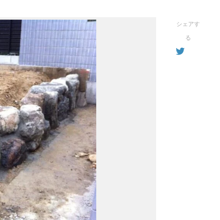
シェアす
る