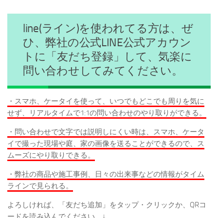
line(ライン)を使われてる方は、ぜ
ひ、弊社の公式LINE公式アカウン
トに「友だち登録」して、気楽に
問い合わせしてみてください。
・スマホ、ケータイを使って、いつでもどこでも周りを気に
せず、リアルタイムで1:1の問い合わせのやり取りができる。
・問い合わせで文字では説明しにくい時は、スマホ、ケータ
イで撮った現場や庭、家の画像を送ることができるので、ス
ムーズにやり取りできる。
・弊社の商品や施工事例、日々の出来事などの情報がタイム
ラインで見られる。
よろしければ、「友だち追加」をタップ・クリックか、QRコ
ードを読み込んでください。↓