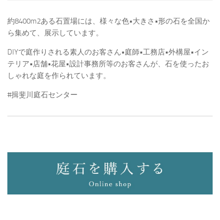
約8400m2ある石置場には、様々な色•大きさ•形の石を全国か
ら集めて、展示しています。
DIYで庭作りされる素人のお客さん•庭師•工務店•外構屋•イン
テリア•店舗•花屋•設計事務所等のお客さんが、石を使ったお
しゃれな庭を作られています。
#揖斐川庭石センター