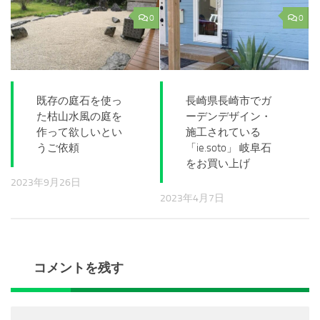
0
0
既存の庭石を使っ
長崎県長崎市でガ
た枯山水風の庭を
ーデンデザイン・
作って欲しいとい
施工されている
うご依頼
「ie.soto」 岐阜石
をお買い上げ
2023年9月26日
2023年4月7日
コメントを残す