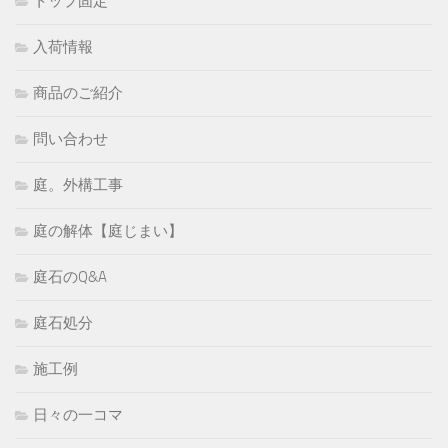
トップ固定
入荷情報
商品のご紹介
問い合わせ
庭。外構工事
庭の解体【庭じまい】
庭石のQ&A
庭石処分
施工例
日々の一コマ