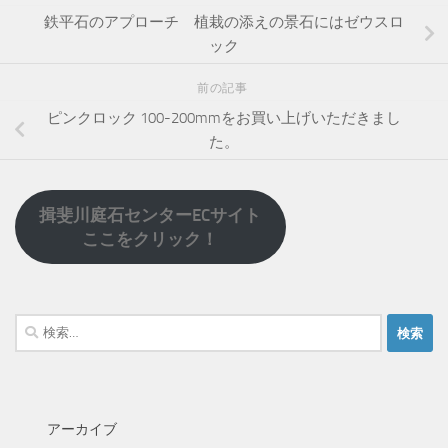
鉄平石のアプローチ 植栽の添えの景石にはゼウスロ
ック
前の記事
ピンクロック 100-200mmをお買い上げいただきまし
た。
揖斐川庭石センターECサイト
ここをクリック！
検
索:
アーカイブ