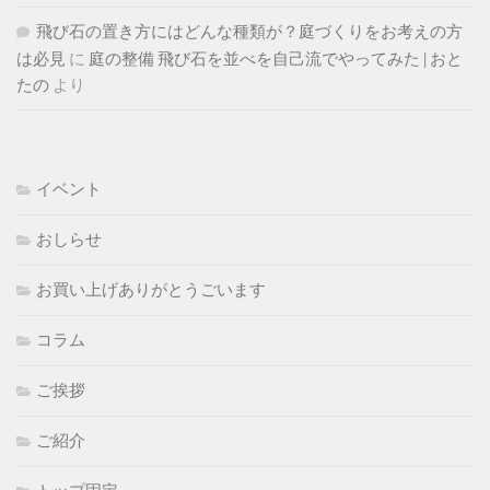
飛び石の置き方にはどんな種類が？庭づくりをお考えの方
は必見
に
庭の整備 飛び石を並べを自己流でやってみた | おと
たの
より
イベント
おしらせ
お買い上げありがとうごいます
コラム
ご挨拶
ご紹介