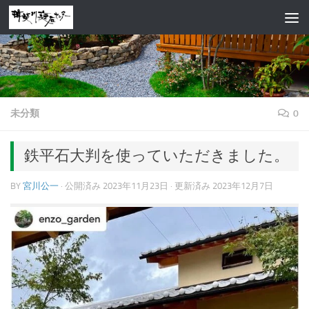
コンテンツへスキップ
未分類
0
鉄平石大判を使っていただきました。
BY
宮川公一
· 公開済み
2023年11月23日
· 更新済み
2023年12月7日