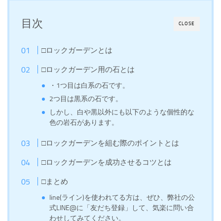
目次
CLOSE
□ロックガーデンとは
□ロックガーデン用の石とは
・1つ目は白系の石です。
2つ目は黒系の石です。
しかし、白や黒以外にも以下のような個性的な
色の岩石があります。
□ロックガーデンを組む際のポイントとは
□ロックガーデンを成功させるコツとは
□まとめ
line(ライン)を使われてる方は、ぜひ、弊社の公
式LINE@に「友だち登録」して、気楽に問い合
わせしてみてください。