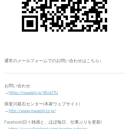
通常のメールフォームでのお問い合わせはこちら↓
お問い合わせ
→
https://niwaishi.jp/3EpzCfU
揖斐川庭石センター(本家ウェブサイト)
→
http://www.niwaishi.co.jp/
Facebook(日々雑感と、ほぼ毎日、仕事ぶりを更新)
→
https://www.facebook.com/garden.exterior