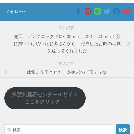
フォロー:
次の記事
先日、ピンクロック 100-200mm 、200ー300mm 1t分
お買い上げ頂いたお客さんから、完成したお庭の写真
を送ってくれました
前の記事
球状に加工された、花崗岩の「玉」です
揖斐川庭石センターECサイト
ここをクリック！
検