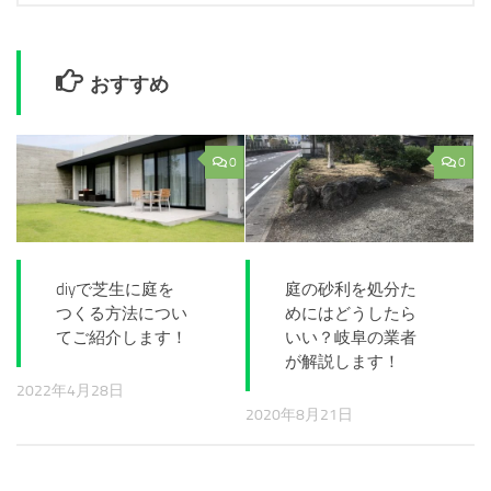
おすすめ
0
0
diyで芝生に庭を
庭の砂利を処分た
つくる方法につい
めにはどうしたら
てご紹介します！
いい？岐阜の業者
が解説します！
2022年4月28日
2020年8月21日