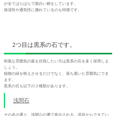
が全てばらばらで面白い柄をしています。
保湿性や通気性に優れているのも特徴です。
2つ目は黒系の石です。
和風な雰囲気の庭を目指したい方は黒系の石を多く採用しま
しょう。
植物の緑を映えさせるだけでなく、落ち着いた雰囲気にでき
ます。
黒系の石も以下の２種類があります。
浅間石
その名の通り、浅間山の麓で産出される、溶岩からできてい