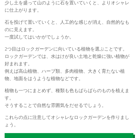
少し土を盛って山のように石を置いていくと、よりオシャレ
に仕上がります。
石を投げて置いていくと、人工的な感じが消え、自然的なも
のに見えます。
一度試してはいかがでしょうか。
2つ目はロックガーデンに向いている植物を選ぶことです。
ロックガーデンでは、水はけが良い土地と乾燥に強い植物が
好まれます。
例えば高山植物、ハーブ類、多肉植物、大きく育たない植
物、地面をはうような植物などです。
植物も一つにまとめず、種類も色もばらばらのものを植えま
す。
そうすることで自然な雰囲気をだせるでしょう。
これらの点に注意してオシャレなロックガーデンを作りまし
ょう。