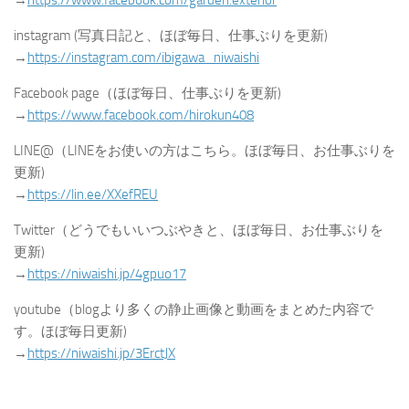
instagram (写真日記と、ほぼ毎日、仕事ぶりを更新)
→
https://instagram.com/ibigawa_niwaishi
Facebook page（ほぼ毎日、仕事ぶりを更新)
→
https://www.facebook.com/hirokun408
LINE@（LINEをお使いの方はこちら。ほぼ毎日、お仕事ぶりを
更新)
→
https://lin.ee/XXefREU
Twitter（どうでもいいつぶやきと、ほぼ毎日、お仕事ぶりを
更新)
→
https://niwaishi.jp/4gpuo17
youtube（blogより多くの静止画像と動画をまとめた内容で
す。ほぼ毎日更新)
→
https://niwaishi.jp/3ErctJX