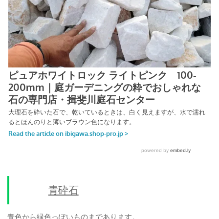
青砕石
青色から緑色っぽいものまであります。