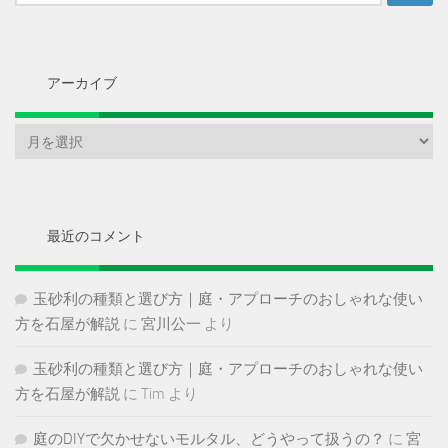
索:
アーカイブ
ア
ー
カ
イ
ブ
最近のコメント
玉砂利の種類と選び方｜庭・アプローチのおしゃれな使い
方を石屋が解説
に
宮川公一
より
玉砂利の種類と選び方｜庭・アプローチのおしゃれな使い
方を石屋が解説
に
Tim
より
庭のDIYで欠かせないモルタル、どうやって扱うの？
に
宮