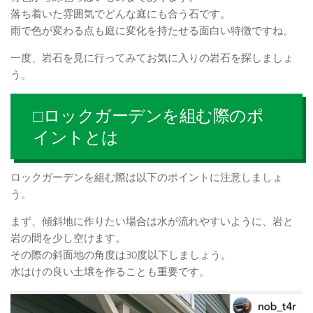
落ち着いた雰囲気でどんな庭にも合う石です。
雨で色が変わる点も庭に変化を持たせる面白い特徴ですね。
一度、岩石を見に行ってみてお気に入りの岩石を探しましょ
う。
□ロックガーデンを組む際のポ
イントとは
ロックガーデンを組む際は以下のポイントに注意しましょ
う。
まず、傾斜地に作りたい場合は水が流れやすいように、岩と
岩の間を少し空けます。
その際の斜面地の角度は30度以下しましょう。
水はけの良い土壌を作ることも重要です。