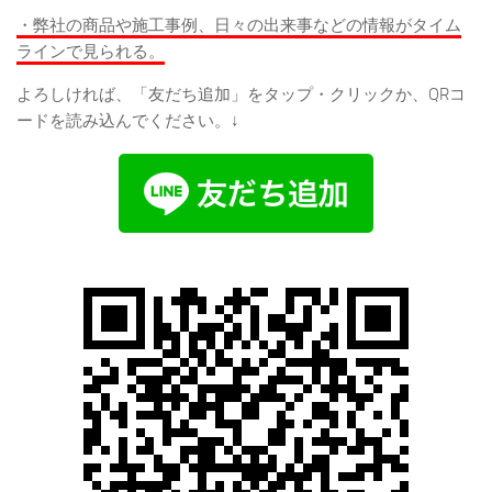
・弊社の商品や施工事例、日々の出来事などの情報がタイム
ラインで見られる。
よろしければ、「友だち追加」をタップ・クリックか、QRコ
ードを読み込んでください。↓