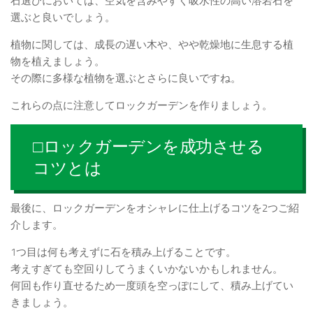
石選びにおいては、空気を含みやすく吸水性の高い溶岩石を
選ぶと良いでしょう。
植物に関しては、成長の遅い木や、やや乾燥地に生息する植
物を植えましょう。
その際に多様な植物を選ぶとさらに良いですね。
これらの点に注意してロックガーデンを作りましょう。
□ロックガーデンを成功させる
コツとは
最後に、ロックガーデンをオシャレに仕上げるコツを2つご紹
介します。
1つ目は何も考えずに石を積み上げることです。
考えすぎても空回りしてうまくいかないかもしれません。
何回も作り直せるため一度頭を空っぽにして、積み上げてい
きましょう。