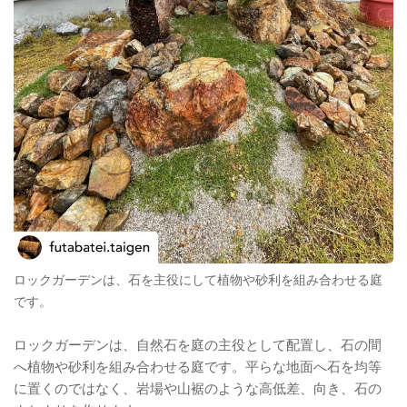
ロックガーデンは、石を主役にして植物や砂利を組み合わせる庭
です。
ロックガーデンは、自然石を庭の主役として配置し、石の間
へ植物や砂利を組み合わせる庭です。平らな地面へ石を均等
に置くのではなく、岩場や山裾のような高低差、向き、石の