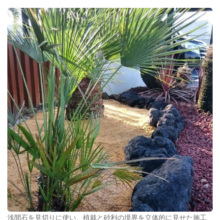
浅間石を見切りに使い、植栽と砂利の境界を立体的に見せた施工