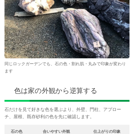
同じロックガーデンでも、石の色・割れ肌・丸みで印象が変わり
ます
色は家の外観から逆算する
石だけを見て好きな色を選ぶより、外壁、門柱、アプロー
チ、屋根、既存砂利の色を先に確認します。
石の色
合いやすい外観
仕上がりの印象