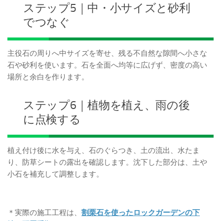
ステップ5｜中・小サイズと砂利
でつなぐ
主役石の周りへ中サイズを寄せ、残る不自然な隙間へ小さな
石や砂利を使います。石を全面へ均等に広げず、密度の高い
場所と余白を作ります。
ステップ6｜植物を植え、雨の後
に点検する
植え付け後に水を与え、石のぐらつき、土の流出、水たま
り、防草シートの露出を確認します。沈下した部分は、土や
小石を補充して調整します。
＊実際の施工工程は、
割栗石を使ったロックガーデンの下