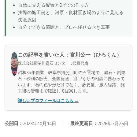
自然に見える配置とDIYでの作り方
実際の施工例と、河原・資材置き場のように見える
失敗原因
自分でできる範囲と、プロへ任せるべき工事
この記事を書いた人：宮川公一（ひろくん）
株式会社揖斐川庭石センター 3代目代表
昭和34年創業。岐阜県揖斐川町の石置場で、庭石・割栗
石・砂利の販売、全国発送、庭づくりの相談に携わって
います。石の色や形だけでなく、必要量、搬入経路、施
工後の管理まで確認して提案します。
詳しいプロフィールはこちら →
公開日：
2023年10月14日 ｜
最終更新日：
2026年7月25日