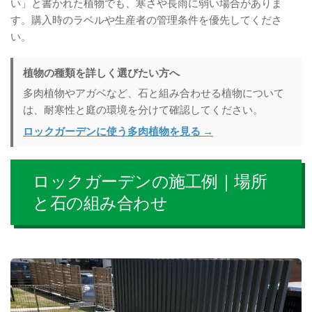
い」と書かれた植物でも、寒さや長雨に弱い場合がありま
す。購入時のラベルや生産者の管理条件を優先してくださ
い。
植物の種類を詳しく選びたい方へ
多肉植物やアガベなど、石と組み合わせる植物について
は、耐寒性と庭の環境を分けて確認してください。
ロックガーデンに使う多肉植物を見る →
ロックガーデンの施工例｜場所
と石の組み合わせ