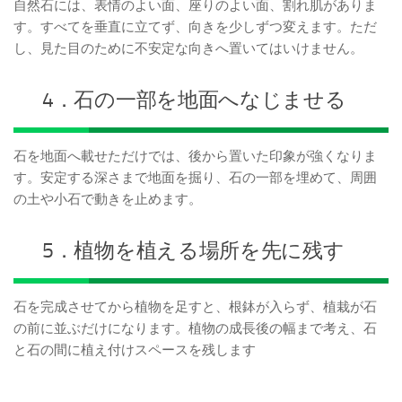
自然石には、表情のよい面、座りのよい面、割れ肌がありま
す。すべてを垂直に立てず、向きを少しずつ変えます。ただ
し、見た目のために不安定な向きへ置いてはいけません。
4．石の一部を地面へなじませる
石を地面へ載せただけでは、後から置いた印象が強くなりま
す。安定する深さまで地面を掘り、石の一部を埋めて、周囲
の土や小石で動きを止めます。
5．植物を植える場所を先に残す
石を完成させてから植物を足すと、根鉢が入らず、植栽が石
の前に並ぶだけになります。植物の成長後の幅まで考え、石
と石の間に植え付けスペースを残します