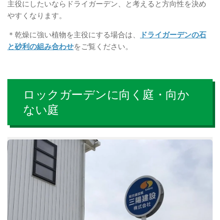
主役にしたいならドライガーデン、と考えると方向性を決め
やすくなります。
＊乾燥に強い植物を主役にする場合は、
ドライガーデンの石
と砂利の組み合わせ
をご覧ください。
ロックガーデンに向く庭・向か
ない庭