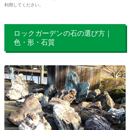
利用してください。
ロックガーデンの石の選び方｜
色・形・石質