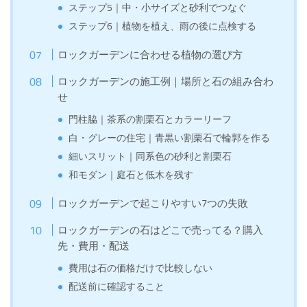
ステップ5｜中・小サイズと砂利でつなぐ
ステップ6｜植物を植え、雨の後に点検する
ロックガーデンに合わせる植物の選び方
ロックガーデンの施工例｜場所と石の組み合わ
せ
門柱脇｜茶系の割栗石とカラーリーフ
白・グレーの住宅｜青黒い割栗石で輪郭を作る
細いスリット｜同系色の砂利と割栗石
和モダン｜庭石と低木を残す
ロックガーデンで起こりやすい7つの失敗
ロックガーデンの石はどこで売ってる？購入
先・費用・配送
費用は石の価格だけで比較しない
配送前に確認すること