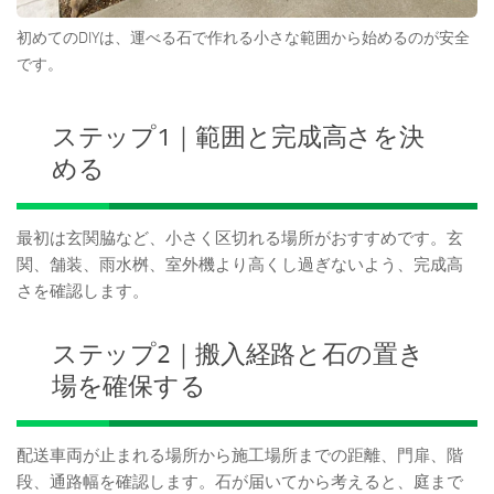
初めてのDIYは、運べる石で作れる小さな範囲から始めるのが安全
です。
ステップ1｜範囲と完成高さを決
める
最初は玄関脇など、小さく区切れる場所がおすすめです。玄
関、舗装、雨水桝、室外機より高くし過ぎないよう、完成高
さを確認します。
ステップ2｜搬入経路と石の置き
場を確保する
配送車両が止まれる場所から施工場所までの距離、門扉、階
段、通路幅を確認します。石が届いてから考えると、庭まで