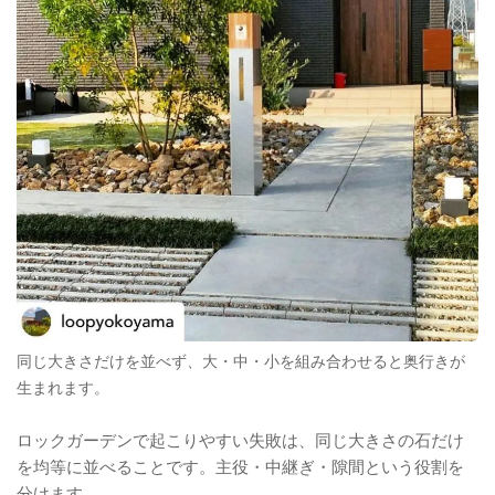
同じ大きさだけを並べず、大・中・小を組み合わせると奥行きが
生まれます。
ロックガーデンで起こりやすい失敗は、同じ大きさの石だけ
を均等に並べることです。主役・中継ぎ・隙間という役割を
分けます。