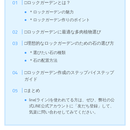
□ロックガーデンとは？
＊ロックガーデンの魅力
＊ロックガーデン作りのポイント
□ロックガーデンに最適な多肉植物選び
□理想的なロックガーデンのための石の選び方
＊選びたい石の種類
＊石の配置方法
□ロックガーデン作成のステップバイステップ
ガイド
□まとめ
line(ライン)を使われてる方は、ぜひ、弊社の公
式LINE公式アカウントに「友だち登録」して、
気楽に問い合わせしてみてください。