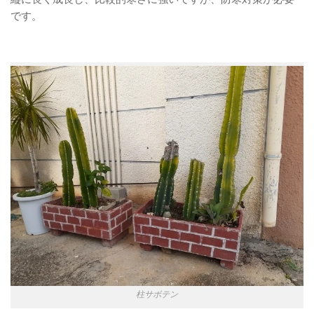
です。
柱サボテン