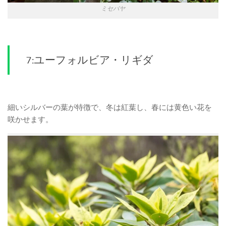
ミセバヤ
7:ユーフォルビア・リギダ
細いシルバーの葉が特徴で、冬は紅葉し、春には黄色い花を
咲かせます。