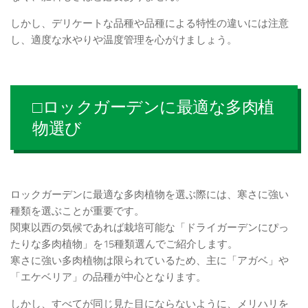
しかし、デリケートな品種や品種による特性の違いには注意
し、適度な水やりや温度管理を心がけましょう。
□ロックガーデンに最適な多肉植
物選び
ロックガーデンに最適な多肉植物を選ぶ際には、寒さに強い
種類を選ぶことが重要です。
関東以西の気候であれば栽培可能な「ドライガーデンにぴっ
たりな多肉植物」を15種類選んでご紹介します。
寒さに強い多肉植物は限られているため、主に「アガベ」や
「エケベリア」の品種が中心となります。
しかし、すべてが同じ見た目にならないように、メリハリを