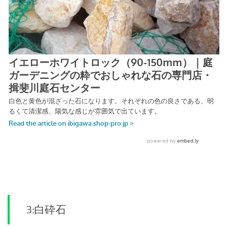
3:白砕石