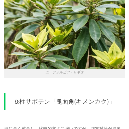
ユーフォルビア・リギダ
8:柱サボテン「鬼面角(キメンカク)」
縦に長く成長し、比較的寒さに強いですが、防寒対策が必要