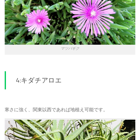
マツバギク
4:キダチアロエ
寒さに強く、関東以西であれば地植え可能です。