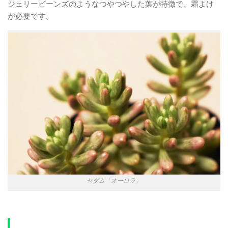
ジェリービーンズのようなつやつやした葉が特徴で、霜よけ
が必要です。
セダム「オーロラ」