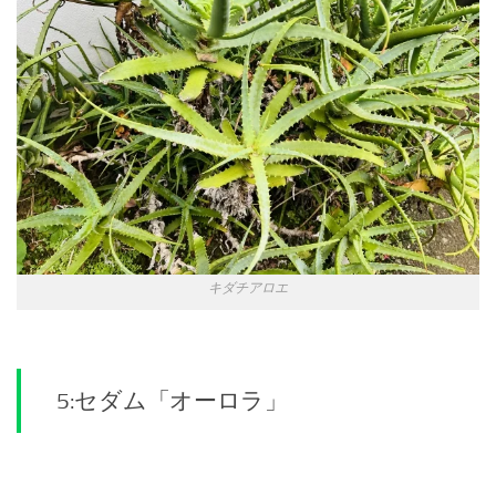
キダチアロエ
5:セダム「オーロラ」