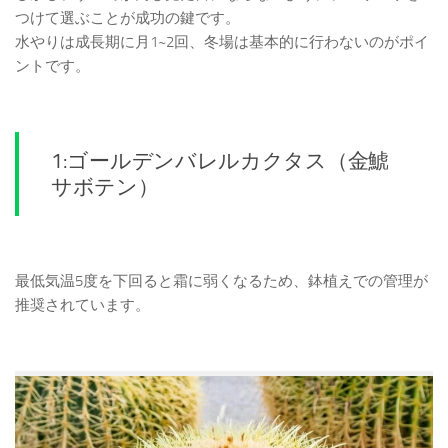
つけて選ぶことが成功の鍵です。
水やりは成長期に月1~2回、冬場は基本的に行わないのがポイ
ントです。
1:ゴールデンバレルカクタス（金鯱
サボテン）
最低気温5度を下回ると霜に弱くなるため、鉢植えでの管理が
推奨されています。