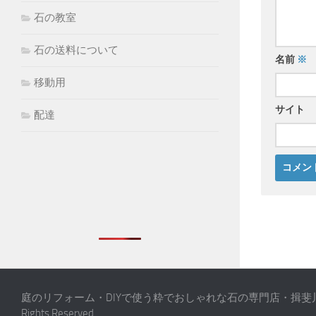
石の教室
石の送料について
名前
※
移動用
サイト
配達
庭のリフォーム・DIYで使う粋でおしゃれな石の専門店・揖斐川庭石センタ
Rights Reserved.