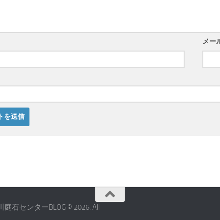
メー
ーBLOG © 2026. All