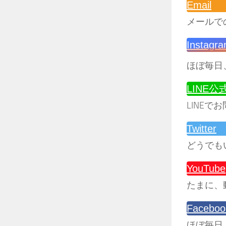
Email
メールで
Instagr
ほぼ毎日
LINE
LINEで
Twitter
どうでも
YouTube
たまに、
Faceboo
ほぼ毎日