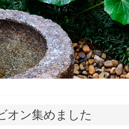
゙ビオン集めました