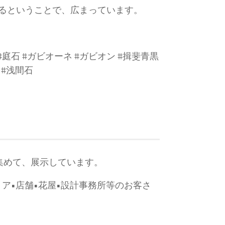
きるということで、広まっています。
 #庭石 #ガビオーネ #ガビオン #揖斐青黒
 #浅間石
ら集めて、展示しています。
リア•店舗•花屋•設計事務所等のお客さ