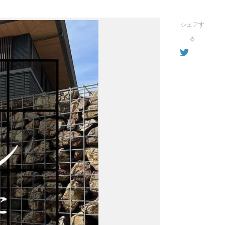
シェアす
る