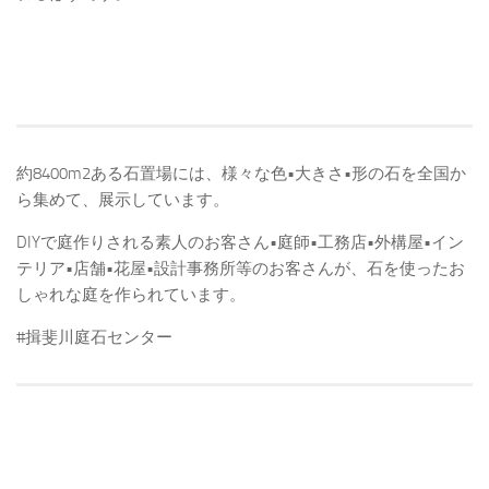
約8400m2ある石置場には、様々な色•大きさ•形の石を全国か
ら集めて、展示しています。
DIYで庭作りされる素人のお客さん•庭師•工務店•外構屋•イン
テリア•店舗•花屋•設計事務所等のお客さんが、石を使ったお
しゃれな庭を作られています。
#揖斐川庭石センター