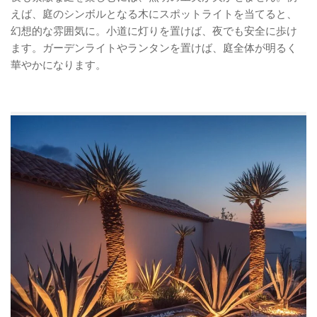
えば、庭のシンボルとなる木にスポットライトを当てると、
幻想的な雰囲気に。小道に灯りを置けば、夜でも安全に歩け
ます。ガーデンライトやランタンを置けば、庭全体が明るく
華やかになります。