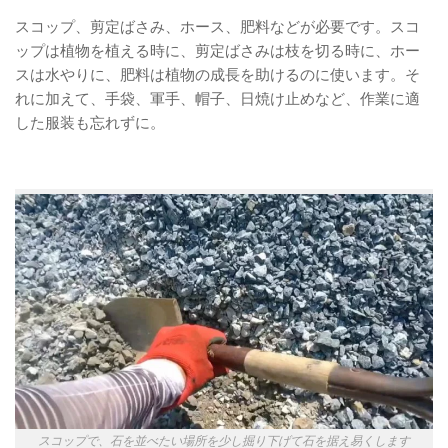
スコップ、剪定ばさみ、ホース、肥料などが必要です。スコ
ップは植物を植える時に、剪定ばさみは枝を切る時に、ホー
スは水やりに、肥料は植物の成長を助けるのに使います。そ
れに加えて、手袋、軍手、帽子、日焼け止めなど、作業に適
した服装も忘れずに。
スコップで、石を並べたい場所を少し掘り下げて石を据え易くします