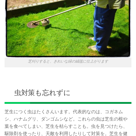
芝刈りすると、きれいな緑の絨毯に仕上がります
虫対策も忘れずに
芝生につく虫はたくさんいます。代表的なのは、コガネム
シ、ハナムグリ、ダンゴムシなど。これらの虫は芝生の根や
葉を食べてしまい、芝生を枯らすことも。虫を見つけたら、
駆除剤を使ったり、天敵を利用したりして対策を。芝生を健