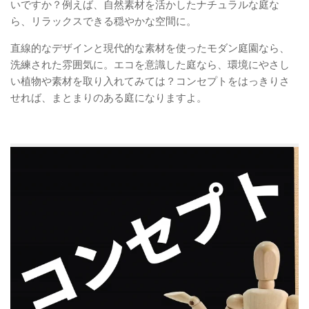
いですか？例えば、自然素材を活かしたナチュラルな庭な
ら、リラックスできる穏やかな空間に。
直線的なデザインと現代的な素材を使ったモダン庭園なら、
洗練された雰囲気に。エコを意識した庭なら、環境にやさし
い植物や素材を取り入れてみては？コンセプトをはっきりさ
せれば、まとまりのある庭になりますよ。