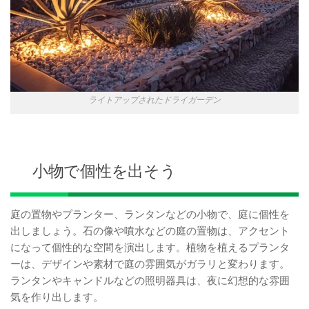
ライトアップされたドライガーデン
小物で個性を出そう
庭の置物やプランター、ランタンなどの小物で、庭に個性を
出しましょう。石の像や噴水などの庭の置物は、アクセント
になって個性的な空間を演出します。植物を植えるプランタ
ーは、デザインや素材で庭の雰囲気がガラリと変わります。
ランタンやキャンドルなどの照明器具は、夜に幻想的な雰囲
気を作り出します。