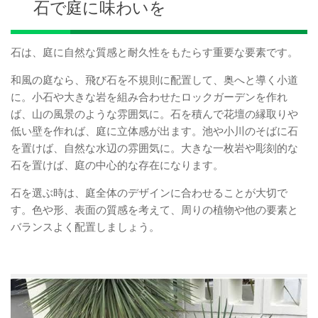
石で庭に味わいを
石は、庭に自然な質感と耐久性をもたらす重要な要素です。
和風の庭なら、飛び石を不規則に配置して、奥へと導く小道
に。小石や大きな岩を組み合わせたロックガーデンを作れ
ば、山の風景のような雰囲気に。石を積んで花壇の縁取りや
低い壁を作れば、庭に立体感が出ます。池や小川のそばに石
を置けば、自然な水辺の雰囲気に。大きな一枚岩や彫刻的な
石を置けば、庭の中心的な存在になります。
石を選ぶ時は、庭全体のデザインに合わせることが大切で
す。色や形、表面の質感を考えて、周りの植物や他の要素と
バランスよく配置しましょう。