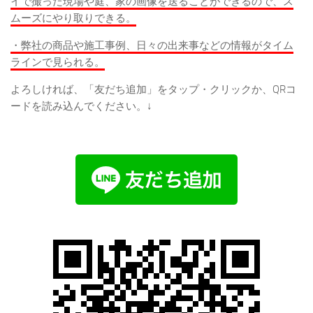
イで撮った現場や庭、家の画像を送ることができるので、ス
ムーズにやり取りできる。
・弊社の商品や施工事例、日々の出来事などの情報がタイム
ラインで見られる。
よろしければ、「友だち追加」をタップ・クリックか、QRコ
ードを読み込んでください。↓