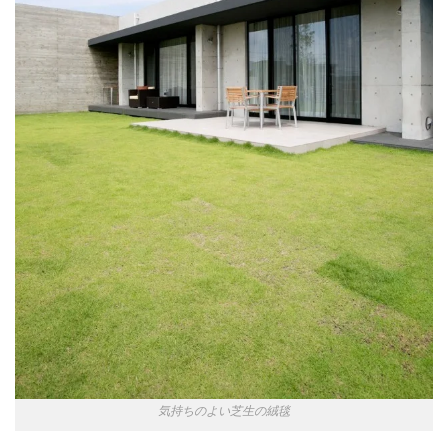
気持ちのよい芝生の絨毯