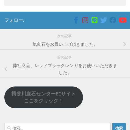
フォロー:
次の記事
気良石をお買い上げ頂きました。
前の記事
弊社商品、レッドブラックレンガをお使いいただきま
した。
揖斐川庭石センターECサイト
ここをクリック！
検