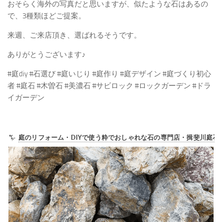
おそらく海外の写真だと思いますが、似たような石はあるの
で、3種類ほどご提案。
来週、ご来店頂き、選ばれるそうです。
ありがとうございます♪
#庭diy #石選び #庭いじり #庭作り #庭デザイン #庭づくり初心
者 #庭石 #木曽石 #美濃石 #サビロック #ロックガーデン #ドラ
イガーデン