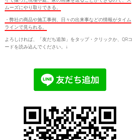
イで撮った現場や庭、家の画像を送ることができるので、ス
ムーズにやり取りできる。
・弊社の商品や施工事例、日々の出来事などの情報がタイム
ラインで見られる。
よろしければ、「友だち追加」をタップ・クリックか、QRコ
ードを読み込んでください。↓