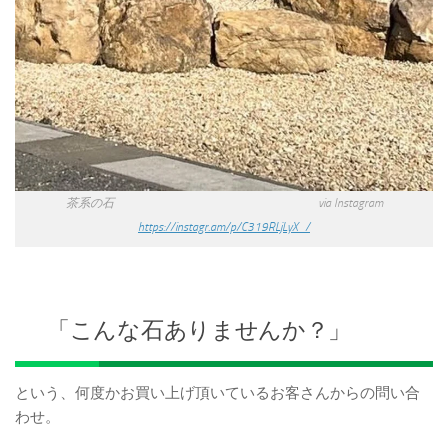
茶系の石 via Instagram
https://instagr.am/p/C319RLjLyX_/
「こんな石ありませんか？」
という、何度かお買い上げ頂いているお客さんからの問い合
わせ。