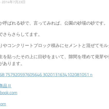
·
2014年7月23日
か呼ばれる砂で、言ってみれば、公園の砂場の砂です。
でさらさらしてます。
りやコンクリートブロック積みにセメントと混ぜてモル
生を貼ったその上に目砂をまいて、隙間を埋めて発芽や
があります。
商品Ⅱ
book.com
com