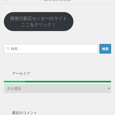
揖斐川庭石センターECサイト
ここをクリック！
検
索:
アーカイブ
ア
ー
カ
イ
ブ
最近のコメント