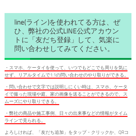
line(ライン)を使われてる方は、ぜ
ひ、弊社の公式LINE公式アカウン
トに「友だち登録」して、気楽に
問い合わせしてみてください。
・スマホ、ケータイを使って、いつでもどこでも周りを気に
せず、リアルタイムで1:1の問い合わせのやり取りができる。
・問い合わせで文字では説明しにくい時は、スマホ、ケータ
イで撮った現場や庭、家の画像を送ることができるので、ス
ムーズにやり取りできる。
・弊社の商品や施工事例、日々の出来事などの情報がタイム
ラインで見られる。
よろしければ、「友だち追加」をタップ・クリックか、QRコ