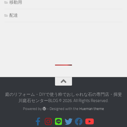
移動用
配達
庭のリフォーム・DIYで使う粋でおしゃれな石の専門店・揖斐
川庭石センターBLOG © 2026. All Rights Reserved.
Powered by
- Designed with the
Hueman theme