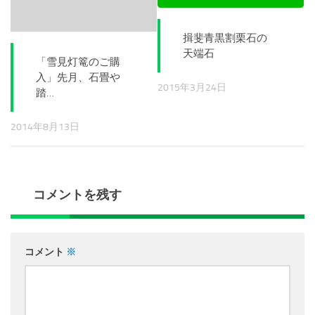
揖斐青黒割栗石の
天端石
「雪見灯篭のご購
入」先月、石畳や
2015年3月24日
踏…
2014年8月13日
コメントを残す
コメント
※