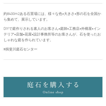
約8400m2ある石置場には、様々な色•大きさ•形の石を全国か
ら集めて、展示しています。
DIYで庭作りされる素人のお客さん•庭師•工務店•外構屋•イン
テリア•店舗•花屋•設計事務所等のお客さんが、石を使ったお
しゃれな庭を作られています。
#揖斐川庭石センター