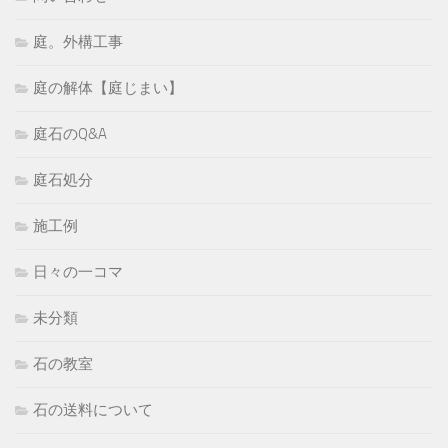
庭。外構工事
庭の解体【庭じまい】
庭石のQ&A
庭石処分
施工例
日々の一コマ
未分類
石の教室
石の送料について