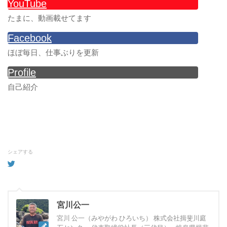
YouTube
たまに、動画載せてます
Facebook
ほぼ毎日、仕事ぶりを更新
Profile
自己紹介
シェアする
宮川公一
宮川 公一（みやがわ ひろいち） 株式会社揖斐川庭