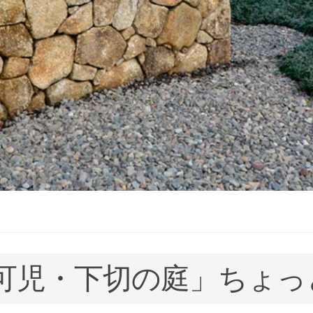
可児・下切の庭」ちょっ