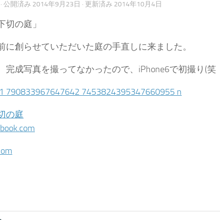
· 公開済み
2014年9月23日
· 更新済み
2014年10月4日
下切の庭」
前に創らせていただいた庭の手直しに来ました。
、完成写真を撮ってなかったので、iPhone6で初撮り(笑
切の庭
book.com
com