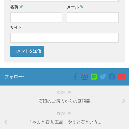
名前
※
メール
※
サイト
フォロー:
次の記事
「石臼のご購入からの庭談義」
前の記事
「やまと石 加工品」やまと石という…