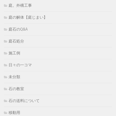
庭。外構工事
庭の解体【庭じまい】
庭石のQ&A
庭石処分
施工例
日々の一コマ
未分類
石の教室
石の送料について
移動用