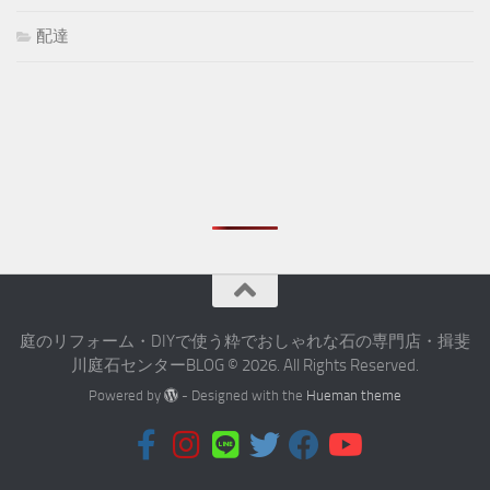
配達
庭のリフォーム・DIYで使う粋でおしゃれな石の専門店・揖斐
川庭石センターBLOG © 2026. All Rights Reserved.
Powered by
- Designed with the
Hueman theme