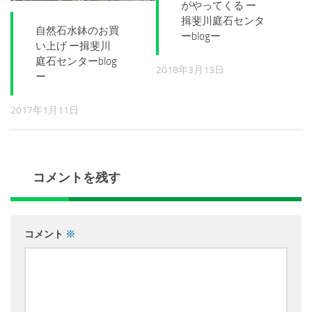
がやってくる ー
揖斐川庭石センタ
自然石水鉢のお買
ーblogー
い上げ ー揖斐川
庭石センターblog
2018年3月13日
ー
2017年1月11日
コメントを残す
コメント
※