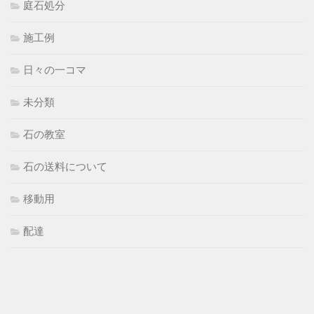
庭石処分
施工例
日々の一コマ
未分類
石の教室
石の送料について
移動用
配達