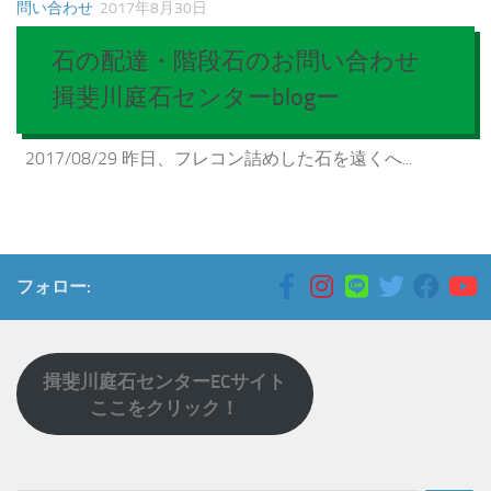
問い合わせ
2017年8月30日
石の配達・階段石のお問い合わせ
揖斐川庭石センターblogー
2017/08/29 昨日、フレコン詰めした石を遠くへ...
フォロー:
揖斐川庭石センターECサイト
ここをクリック！