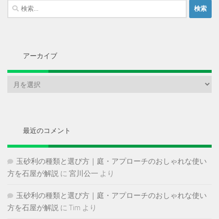
検
索:
アーカイブ
ア
ー
カ
イ
ブ
最近のコメント
玉砂利の種類と選び方｜庭・アプローチのおしゃれな使い
方を石屋が解説
に
宮川公一
より
玉砂利の種類と選び方｜庭・アプローチのおしゃれな使い
方を石屋が解説
に
Tim
より