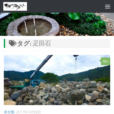
コンテンツへスキップ
タグ:
疋田石
0
未分類
2017年10月8日