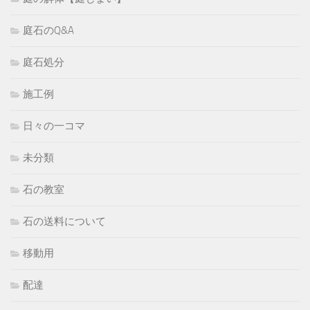
庭石のQ&A
庭石処分
施工例
日々の一コマ
未分類
石の教室
石の送料について
移動用
配達