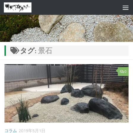
コンテンツへスキップ
タグ:
景石
0
コラム
2019年5月1日