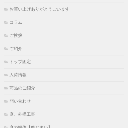
お買い上げありがとうごいます
コラム
ご挨拶
ご紹介
トップ固定
入荷情報
商品のご紹介
問い合わせ
庭。外構工事
庭の解体【庭じまい】