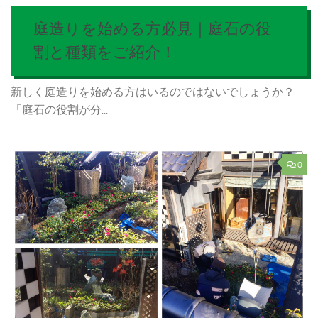
庭造りを始める方必見｜庭石の役
割と種類をご紹介！
新しく庭造りを始める方はいるのではないでしょうか？
「庭石の役割が分...
0