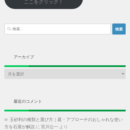
ここをクリック！
検
索:
アーカイブ
ア
ー
カ
イ
ブ
最近のコメント
玉砂利の種類と選び方｜庭・アプローチのおしゃれな使い
方を石屋が解説
に
宮川公一
より