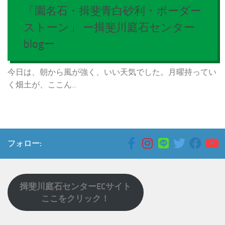
「園名石・揖斐青白砂利・ボーダー
ストーン」 ー揖斐川庭石センター
blogー
今日は、朝から風が強く、いい天気でした。月曜持ってい
く畑土が、ここん...
フォロー:
揖斐川庭石センターECサイト
ここをクリック！