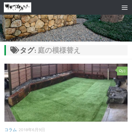
コンテンツへスキップ
タグ:
庭の模様替え
0
コラム
2018年6月9日