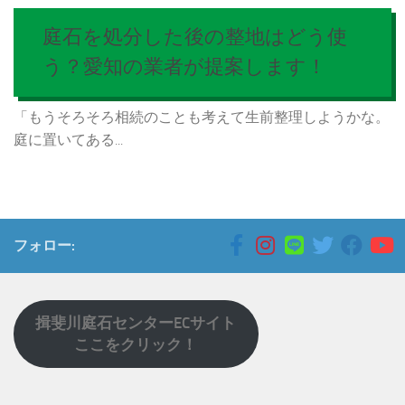
庭石を処分した後の整地はどう使
う？愛知の業者が提案します！
「もうそろそろ相続のことも考えて生前整理しようかな。
庭に置いてある...
フォロー:
揖斐川庭石センターECサイト
ここをクリック！