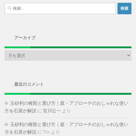
検
索:
アーカイブ
ア
ー
カ
イ
ブ
最近のコメント
玉砂利の種類と選び方｜庭・アプローチのおしゃれな使い
方を石屋が解説
に
宮川公一
より
玉砂利の種類と選び方｜庭・アプローチのおしゃれな使い
方を石屋が解説
に
Tim
より