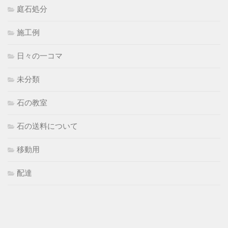
庭石処分
施工例
日々の一コマ
未分類
石の教室
石の送料について
移動用
配達