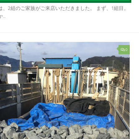
は、2組のご家族がご来店いただきました。 まず、1組目。
..
0