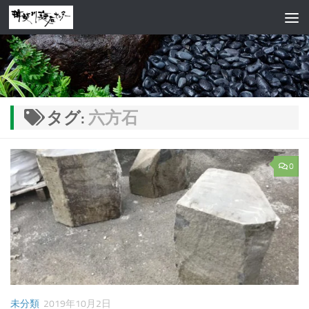
コンテンツへスキップ
タグ:
六方石
0
未分類
2019年10月2日