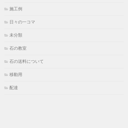
施工例
日々の一コマ
未分類
石の教室
石の送料について
移動用
配達