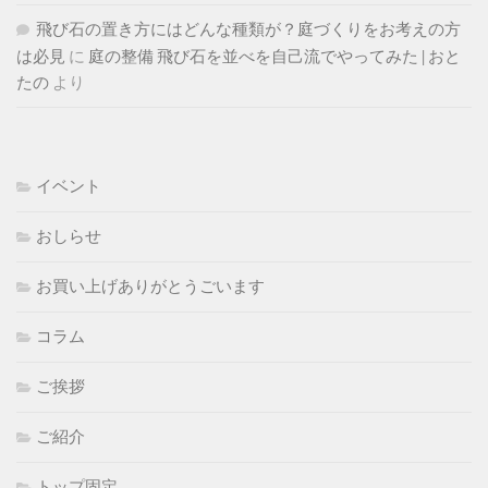
飛び石の置き方にはどんな種類が？庭づくりをお考えの方
は必見
に
庭の整備 飛び石を並べを自己流でやってみた | おと
たの
より
イベント
おしらせ
お買い上げありがとうごいます
コラム
ご挨拶
ご紹介
トップ固定