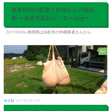
岐阜砂利の配達と砂地からの脱出
劇 ー揖斐川庭石センターblogー
2017/09/04 静岡県は浜松市の外構業者さんから...
0
未分類
2017年8月27日