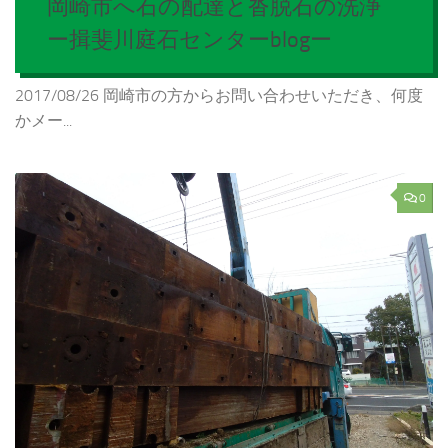
岡崎市へ石の配達と沓脱石の洗浄
ー揖斐川庭石センターblogー
2017/08/26 岡崎市の方からお問い合わせいただき、何度
かメー...
0