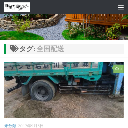
コンテンツへスキップ
タグ:
全国配送
0
未分類
2017年9月5日