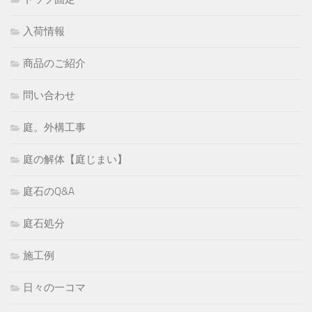
入荷情報
商品のご紹介
問い合わせ
庭。外構工事
庭の解体【庭じまい】
庭石のQ&A
庭石処分
施工例
日々の一コマ