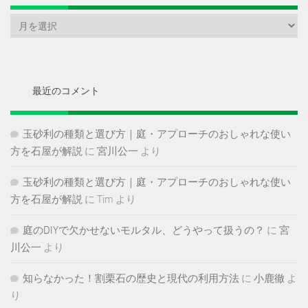
ア
ー
カ
イ
ブ
最近のコメント
玉砂利の種類と選び方｜庭・アプローチのおしゃれな使い
方を石屋が解説
に
宮川公一
より
玉砂利の種類と選び方｜庭・アプローチのおしゃれな使い
方を石屋が解説
に
Tim
より
庭のDIYで欠かせないモルタル、どうやって扱うの？
に
宮
川公一
より
知らなかった！割栗石の歴史と現代の利用方法
に
小鹿徹
よ
り