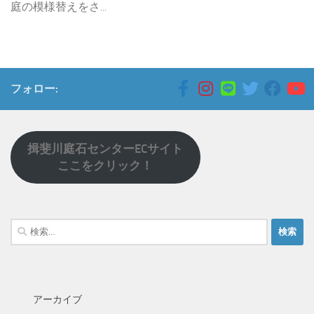
庭の模様替えをさ...
フォロー:
揖斐川庭石センターECサイト
ここをクリック！
検
索:
アーカイブ