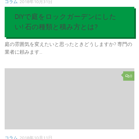
コラム
2018年10月31日
DIYで庭をロックガーデンにした
い! 石の種類と積み方とは?
庭の雰囲気を変えたいと思ったときどうしますか? 専門の
業者に頼みます...
0
コラム
2018年10月11日