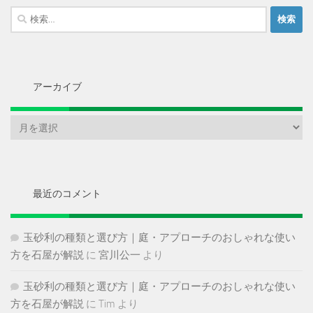
検
索:
アーカイブ
ア
ー
カ
イ
ブ
最近のコメント
玉砂利の種類と選び方｜庭・アプローチのおしゃれな使い
方を石屋が解説
に
宮川公一
より
玉砂利の種類と選び方｜庭・アプローチのおしゃれな使い
方を石屋が解説
に
Tim
より