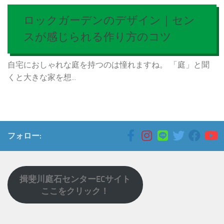
ロックガーデンのデザイン｜セン
スが感じられる作り方のコツ
自宅におしゃれな庭を持つのは憧れますね。 「庭」と聞
くと大きな家を想...
フォロー:
揖斐川庭石センターECサイト
ここをクリック！