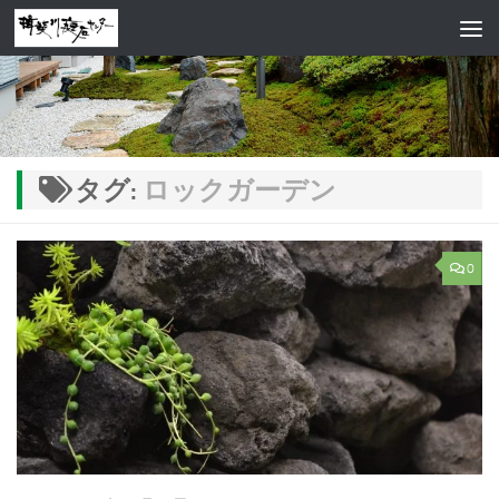
コンテンツへスキップ
タグ:
ロックガーデン
0