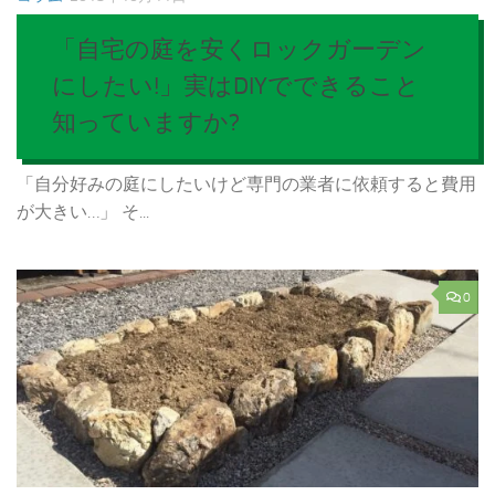
「自宅の庭を安くロックガーデン
にしたい!」実はDIYでできること
知っていますか?
「自分好みの庭にしたいけど専門の業者に依頼すると費用
が大きい…」 そ...
0