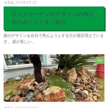
コラム
2018年9月1日
ロックガーデンのデザインの作り
方のポイントをご紹介
庭のデザインを自分で考えようとする方が最近増えていま
す。 庭が美しい...
0