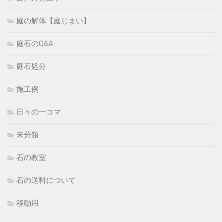
庭の解体【庭じまい】
庭石のQ&A
庭石処分
施工例
日々の一コマ
未分類
石の教室
石の送料について
移動用