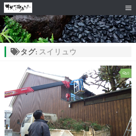
コンテンツへスキップ
タグ:
スイリュウ
0