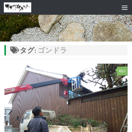
コンテンツへスキップ
タグ:
ゴンドラ
0