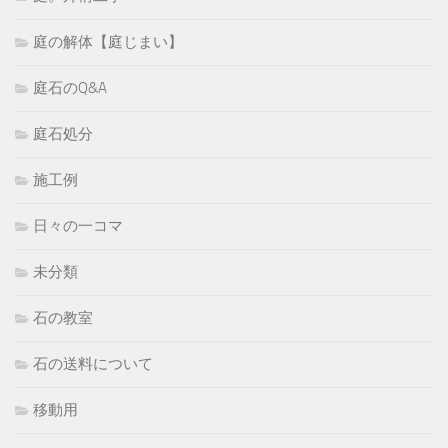
庭の解体【庭じまい】
庭石のQ&A
庭石処分
施工例
日々の一コマ
未分類
石の教室
石の送料について
移動用