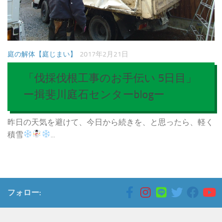
庭の解体【庭じまい】
2017年2月21日
「伐採伐根工事のお手伝い 5日目」
ー揖斐川庭石センターblogー
昨日の天気を避けて、今日から続きを、と思ったら、軽く
積雪
...
フォロー: