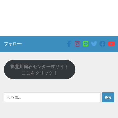
フォロー:
揖斐川庭石センターECサイト
ここをクリック！
検
索: