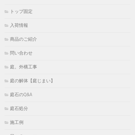
トップ固定
入荷情報
商品のご紹介
問い合わせ
庭。外構工事
庭の解体【庭じまい】
庭石のQ&A
庭石処分
施工例