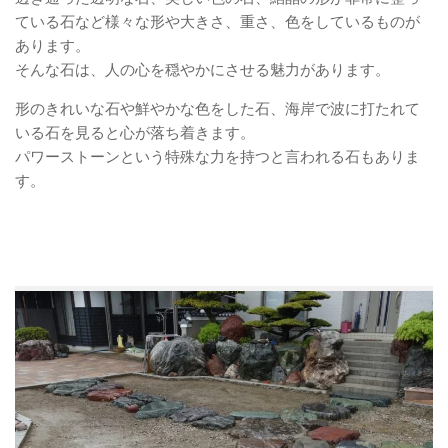
ている石など様々な形や大きさ、重さ、色をしているものが
あります。
そんな石は、人の心を穏やかにさせる魅力があります。
形のきれいな石や鮮やかな色をした石、海岸で波に打たれて
いる石を見ると心が落ち着きます。
パワーストーンという特殊な力を持つと言われる石もありま
す。