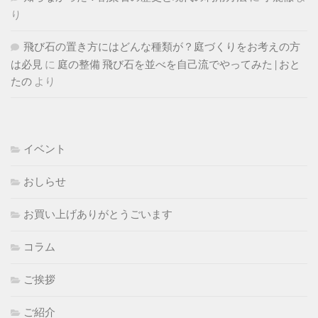
り
飛び石の置き方にはどんな種類が？庭づくりをお考えの方
は必見
に
庭の整備 飛び石を並べを自己流でやってみた | おと
たの
より
イベント
おしらせ
お買い上げありがとうごいます
コラム
ご挨拶
ご紹介