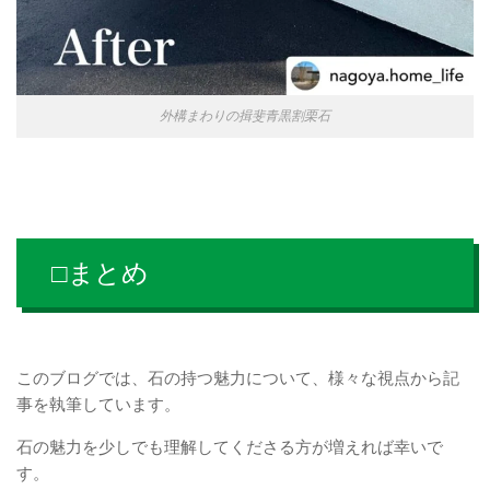
外構まわりの揖斐青黒割栗石
□まとめ
このブログでは、石の持つ魅力について、様々な視点から記
事を執筆しています。
石の魅力を少しでも理解してくださる方が増えれば幸いで
す。