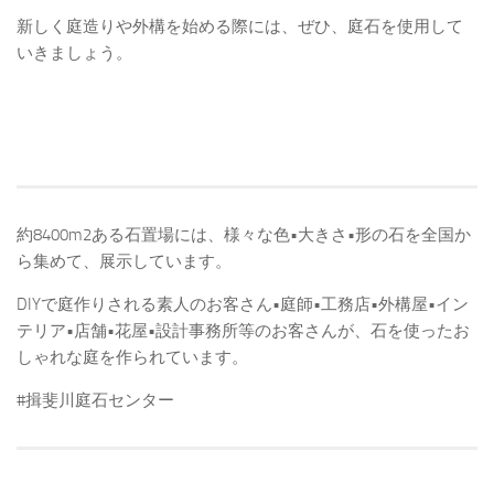
新しく庭造りや外構を始める際には、ぜひ、庭石を使用して
いきましょう。
約8400m2ある石置場には、様々な色•大きさ•形の石を全国か
ら集めて、展示しています。
DIYで庭作りされる素人のお客さん•庭師•工務店•外構屋•イン
テリア•店舗•花屋•設計事務所等のお客さんが、石を使ったお
しゃれな庭を作られています。
#揖斐川庭石センター