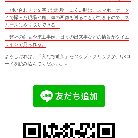
・問い合わせで文字では説明しにくい時は、スマホ、ケータ
イで撮った現場や庭、家の画像を送ることができるので、ス
ムーズにやり取りできる。
・弊社の商品や施工事例、日々の出来事などの情報がタイム
ラインで見られる。
よろしければ、「友だち追加」をタップ・クリックか、QRコ
ードを読み込んでください。↓