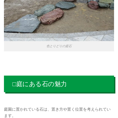
色とりどりの庭石
□庭にある石の魅力
庭園に置かれている石は、置き方や置く位置を考えられてい
ます。