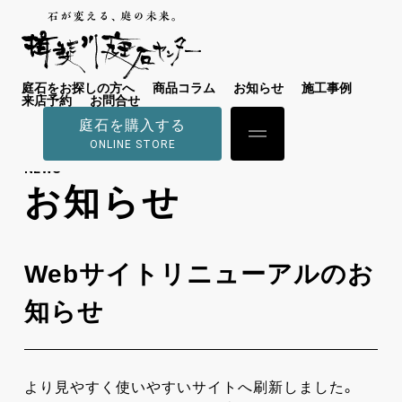
庭石をお探しの方へ
商品コラム
お知らせ
施工事例
来店予約
お問合せ
庭石を購入する
ONLINE STORE
NEWS
お知らせ
Webサイトリニューアルのお
知らせ
より見やすく使いやすいサイトへ刷新しました。