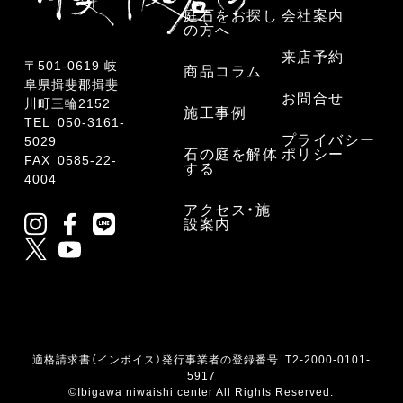
庭石をお探し
会社案内
の方へ
来店予約
〒501-0619 岐
商品コラム
阜県揖斐郡揖斐
お問合せ
川町三輪2152
施工事例
TEL
050-3161-
プライバシー
5029
石の庭を解体
ポリシー
FAX 0585-22-
する
4004
アクセス・施
設案内
適格請求書（インボイス）発行事業者の登録番号 T2-2000-0101-
5917
©Ibigawa niwaishi center All Rights Reserved.