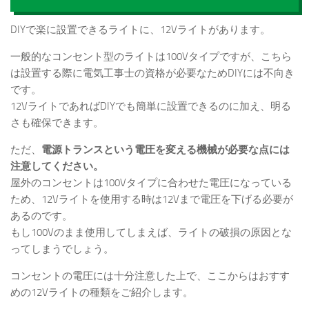
DIYで楽に設置できるライトに、12Vライトがあります。
一般的なコンセント型のライトは100Vタイプですが、こちら
は設置する際に電気工事士の資格が必要なためDIYには不向き
です。
12VライトであればDIYでも簡単に設置できるのに加え、明る
さも確保できます。
ただ、
電源トランスという電圧を変える機械が必要な点には
注意してください。
屋外のコンセントは100Vタイプに合わせた電圧になっている
ため、12Vライトを使用する時は12Vまで電圧を下げる必要が
あるのです。
もし100Vのまま使用してしまえば、ライトの破損の原因とな
ってしまうでしょう。
コンセントの電圧には十分注意した上で、ここからはおすす
めの12Vライトの種類をご紹介します。