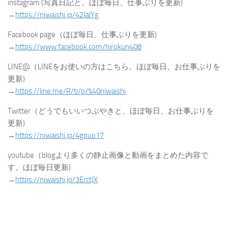
instagram (写真日記と、ほぼ毎日、仕事ぶりを更新)
→
https://niwaishi.jp/42JalYg
Facebook page（ほぼ毎日、仕事ぶりを更新)
→
https://www.facebook.com/hirokun408
LINE@（LINEをお使いの方はこちら。ほぼ毎日、お仕事ぶりを
更新)
→
https://line.me/R/ti/p/%40niwaishi
Twitter（どうでもいいつぶやきと、ほぼ毎日、お仕事ぶりを
更新)
→
https://niwaishi.jp/4gpuo17
youtube（blogより多くの静止画像と動画をまとめた内容で
す。ほぼ毎日更新)
→
https://niwaishi.jp/3ErctJX