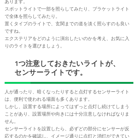
あります。
スポットライトで一部を照らしてみたり、ブラケットライト
で全体を照らしてみたり。
置くタイプのライトで、玄関までの道を淡く照らすのも良い
ですね。
エクステリアをどのように演出したいのかを考え、お気に入
りのライトを選びましょう。
1つ注意しておきたいライトが、
センサーライトです。
人が通ったり、暗くなったりすると点灯するセンサーライト
は、便利で使われる場面も多くあります。
しかし、設置する場所によってはずっと点灯し続けてしまう
ことがあり、設置場所や向きには十分注意しなければなりま
せん。
センサーライトを設置したら、必ずどの部分にセンサーが反
応するのかを確認し、イメージ通りに点灯と消灯ができてい