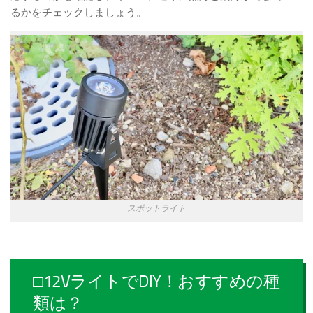
るかをチェックしましょう。
スポットライト
□12VライトでDIY！おすすめの種
類は？