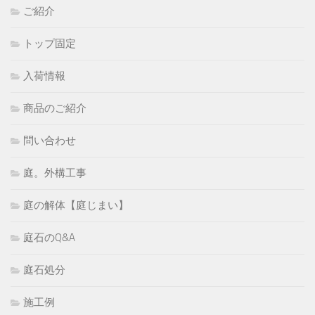
ご紹介
トップ固定
入荷情報
商品のご紹介
問い合わせ
庭。外構工事
庭の解体【庭じまい】
庭石のQ&A
庭石処分
施工例