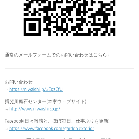
通常のメールフォームでのお問い合わせはこちら↓
お問い合わせ
→
https://niwaishi.jp/3EpzCfU
揖斐川庭石センター(本家ウェブサイト)
→
http://www.niwaishi.co.jp/
Facebook(日々雑感と、ほぼ毎日、仕事ぶりを更新)
→
https://www.facebook.com/garden.exterior