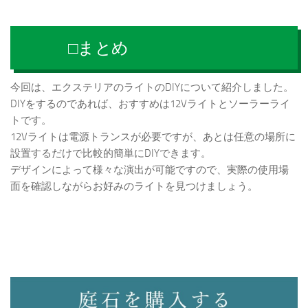
□まとめ
今回は、エクステリアのライトのDIYについて紹介しました。
DIYをするのであれば、おすすめは12Vライトとソーラーライ
トです。
12Vライトは電源トランスが必要ですが、あとは任意の場所に
設置するだけで比較的簡単にDIYできます。
デザインによって様々な演出が可能ですので、実際の使用場
面を確認しながらお好みのライトを見つけましょう。