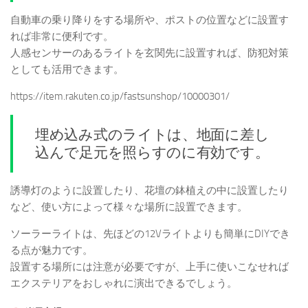
自動車の乗り降りをする場所や、ポストの位置などに設置す
れば非常に便利です。
人感センサーのあるライトを玄関先に設置すれば、防犯対策
としても活用できます。
https://item.rakuten.co.jp/fastsunshop/10000301/
埋め込み式のライトは、地面に差し
込んで足元を照らすのに有効です。
誘導灯のように設置したり、花壇の鉢植えの中に設置したり
など、使い方によって様々な場所に設置できます。
ソーラーライトは、先ほどの12Vライトよりも簡単にDIYでき
る点が魅力です。
設置する場所には注意が必要ですが、上手に使いこなせれば
エクステリアをおしゃれに演出できるでしょう。