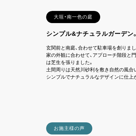
大垣・南一色の庭
シンプル&ナチュラルガーデン
玄関前と南庭、合わせて駐車場を創りまし
家の外観に合わせて、アプローチ階段と門
は芝生を張りました。
土間周りは天然川砂利を敷き自然の風合
シンプルでナチュラルなデザインに仕上
お施主様の声