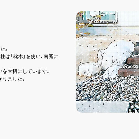
。
た。
柱は「枕木」を使い、南庭に
いを大切にしています。
がりました。