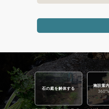
施設案
石の庭を解体する
360°