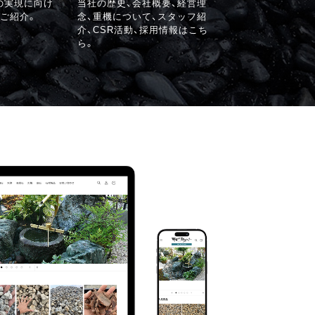
の実現に向け
当社の歴史、会社概要、経営理
ご紹介。
念、重機について、スタッフ紹
介、CSR活動、採用情報はこち
ら。