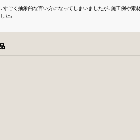
、すごく抽象的な言い方になってしまいましたが、施工例や素
した。
品