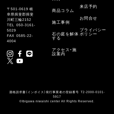
来店予約
〒501-0619 岐
商品コラム
阜県揖斐郡揖斐
お問合せ
川町三輪2152
施工事例
TEL
050-3161-
プライバシー
5029
石の庭を解体
ポリシー
FAX 0585-22-
する
4004
アクセス・施
設案内
適格請求書（インボイス）発行事業者の登録番号 T2-2000-0101-
5917
©Ibigawa niwaishi center All Rights Reserved.