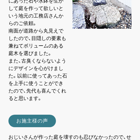
にあった石や水鉢を生か
して庭を作って欲しいと
いう地元の工務店さんか
らのご依頼。
南面が道路から丸見えで
したので、目隠しの要素も
兼ねてボリュームのある
庭木を選びました。
また、古臭くならないよう
にデザインを心がけまし
た。以前に使ってあった石
を上手に使うことができ
たので、先代も喜んでくれ
ると思います。
お施主様の声
おじいさんが作った庭を壊すのも忍びなかったので、せ