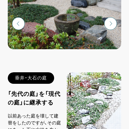
垂井・大石の庭
「先代の庭」を「現代
の庭」に継承する
以前あった庭を壊して建
替をしたのですが、その庭