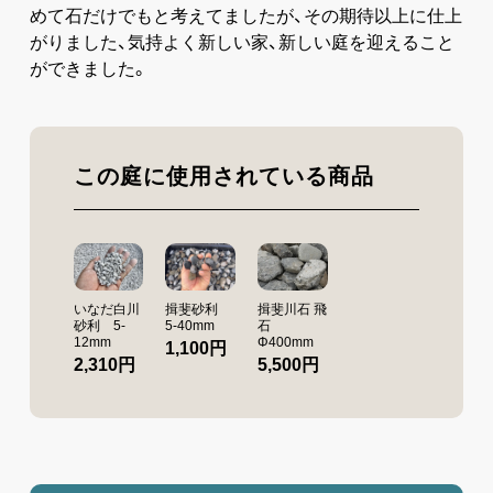
めて石だけでもと考えてましたが、その期待以上に仕上
がりました、気持よく新しい家、新しい庭を迎えること
ができました。
この庭に使用されている商品
いなだ白川
揖斐砂利
揖斐川石 飛
砂利 5-
5-40mm
石
12mm
Φ400mm
1,100円
2,310円
5,500円