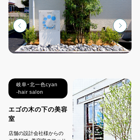
岐阜・北一色cyan
-hair salon
エゴの木の下の美容
室
店舗の設計会社様からの