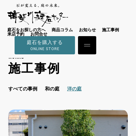
庭石をお探しの方へ
商品コラム
お知らせ
施工事例
来店予約
お問合せ
庭石を購入する
ONLINE STORE
WORKS
施工事例
すべての事例
和の庭
洋の庭