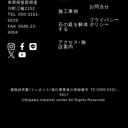
阜県揖斐郡揖斐
お問合せ
川町三輪2152
施工事例
TEL
050-3161-
プライバシー
5029
石の庭を解体
ポリシー
FAX 0585-22-
する
4004
アクセス・施
設案内
適格請求書（インボイス）発行事業者の登録番号 T2-2000-0101-
5917
©Ibigawa niwaishi center All Rights Reserved.