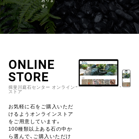
ありま
す。
ONLINE
STORE
揖斐川庭石センター オンライン
ストア
お気軽に石をご購入いただ
けるようオンラインストア
をご用意しています。
100種類以上ある石の中か
ら選んで、ご購入いただけ