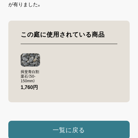
が有りました。
この庭に使用されている商品
揖斐青白割
栗石（50-
150mm）
1,760円
一覧に戻る