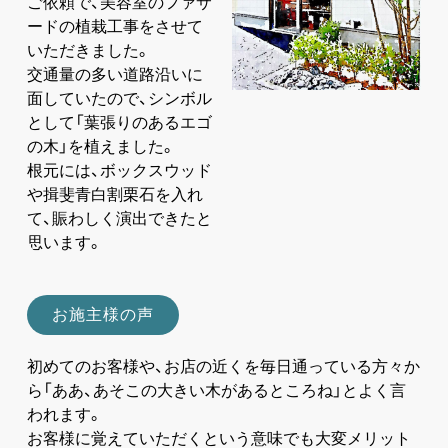
ご依頼で、美容室のファサ
ードの植栽工事をさせて
いただきました。
交通量の多い道路沿いに
面していたので、シンボル
として「葉張りのあるエゴ
の木」を植えました。
根元には、ボックスウッド
や揖斐青白割栗石を入れ
て、賑わしく演出できたと
思います。
お施主様の声
初めてのお客様や、お店の近くを毎日通っている方々か
ら「ああ、あそこの大きい木があるところね」とよく言
われます。
お客様に覚えていただくという意味でも大変メリット