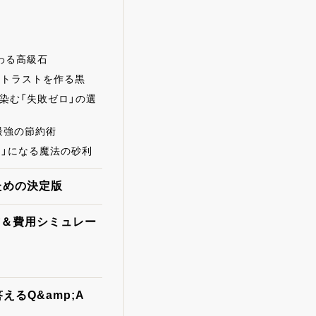
わる高級石
ントラストを作る黒
染む「失敗ゼロ」の選
最強の節約術
り」になる魔法の砂利
ための決定版
式＆費用シミュレー
るQ&amp;A