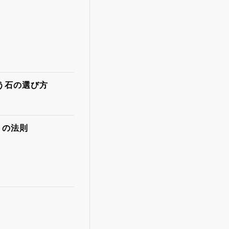
う石の選び方
」の法則