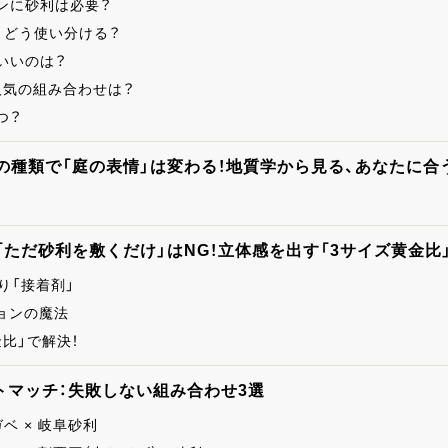
デンに砂利は必要？
利、どう使い分ける？
がいいのは？
で人気の組み合わせは？
つ？
の種類で「庭の表情」は変わる！地質学から見る、あなたに合
「ただ砂利を敷くだけ」はNG！立体感を出す「3サイズ黄金比
り「接着剤」
ョンの魔法
比」で解決！
トマッチ：失敗しない組み合わせ3選
ベ × 岐阜砂利