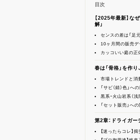
目次
【2025年最新】
解」
センスの差は「足元
10ヶ月間の販売
カッコいい庭の正体
春は「骨格」を作り
市場トレンドと消費者
「サビ（錆）色」へ
黒系・火山岩系（
「セット販売」への
第2章：ドライガー
【迷ったらコレ】揖