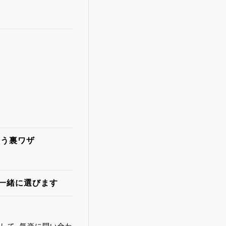
買う裏ワザ
が一緒に選びます