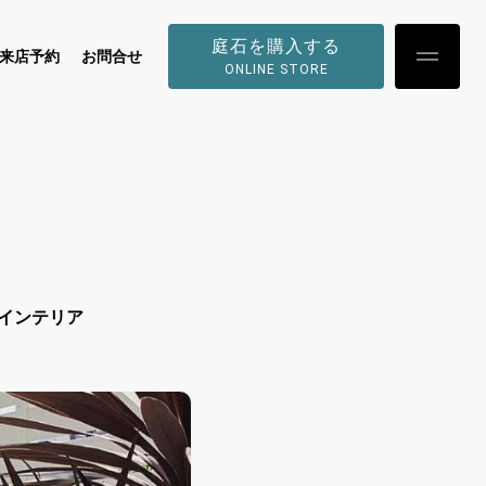
庭石を購入する
来店予約
お問合せ
ONLINE STORE
インテリア