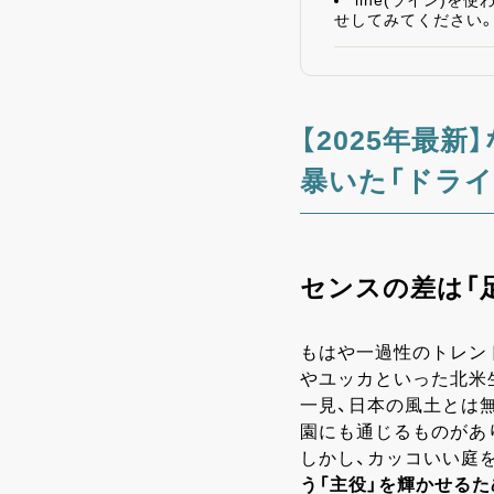
line(ライン)
せしてみてください
【2025年最
暴いた「ドライ
センスの差は「
もはや一過性のトレン
やユッカといった北米
一見、日本の風土とは
園にも通じるものがあ
しかし、カッコいい庭
う「主役」を輝かせるた