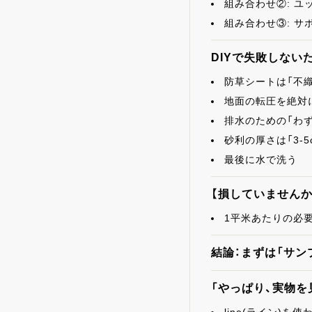
組み合わせ②: ユッ
組み合わせ③: サボ
DIYで失敗しない
防草シートは「不
地面の転圧を絶対
排水のための「わ
砂利の厚さは「3-5
最後に水で洗う
【損していませんか
1平米あたりの必
結論：まずは「サン
「やっぱり、実物を