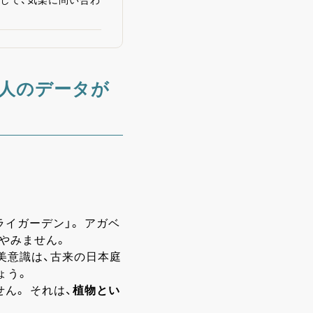
録」して、気楽に問い合わ
28人のデータが
イガーデン」。 アガベ
やみません。
美意識は、古来の日本庭
ょう。
ん。 それは、
植物とい