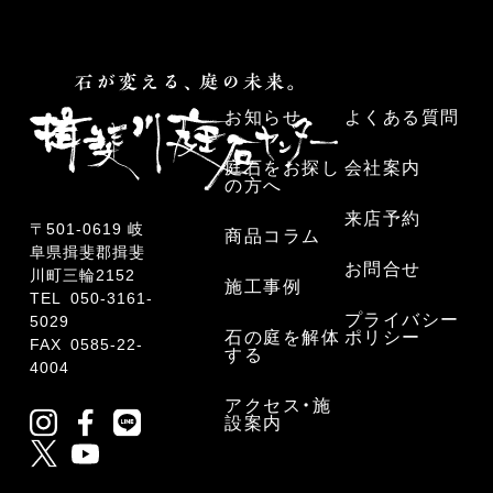
お知らせ
よくある質問
庭石をお探し
会社案内
の方へ
来店予約
〒501-0619 岐
商品コラム
阜県揖斐郡揖斐
お問合せ
川町三輪2152
施工事例
TEL
050-3161-
プライバシー
5029
石の庭を解体
ポリシー
FAX 0585-22-
する
4004
アクセス・施
設案内